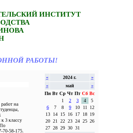
ТЕЛЬСКИЙ ИНСТИТУТ
ВОДСТВА
ТИНОВА
Н
ОННОЙ РАБОТЫ!
«
2024 г.
»
«
май
»
Пн
Вт
Ср
Чт
Пт
Сб
Вс
1
2
3
4
5
работ на
6
7
8
9
10
11
12
Студенцы,
13
14
15
16
17
18
19
к
к 3 классу
20
21
22
23
24
25
26
 По
27
28
29
30
31
-70-58-175.