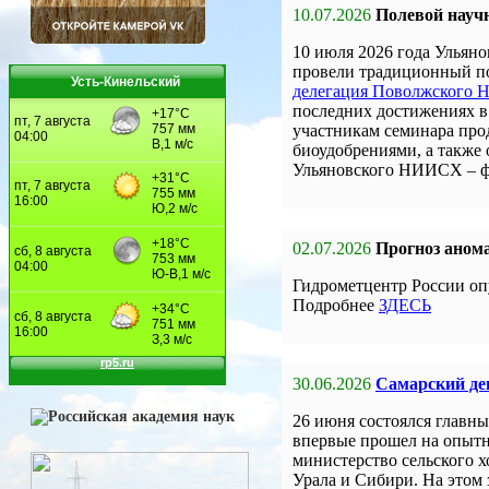
10.07.2026
Полевой науч
10 июля 2026 года Улья
провели традиционный по
Усть-Кинельский
делегация Поволжского
последних достижениях в 
участникам семинара про
биоудобрениями, а также
Ульяновского НИИСХ – 
02.07.2026
Прогноз анома
Гидрометцентр России оп
Подробнее
ЗДЕСЬ
30.06.2026
Самарский ден
26 июня состоялся главны
впервые прошел на опыт
министерство сельского 
Урала и Сибири. На этом