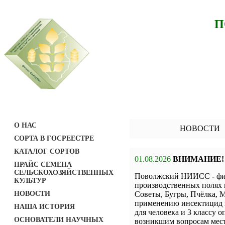
П
О НАС
НОВОСТИ
СОРТА В ГОСРЕЕСТРЕ
КАТАЛОГ СОРТОВ
01.08.2026
ВНИМАНИЕ!
ПРАЙС СЕМЕНА
СЕЛЬСКОХОЗЯЙСТВЕННЫХ
Поволжский НИИСС - фил
КУЛЬТУР
производственных полях 
НОВОСТИ
Советы, Бугры, Пчёлка, М
применению инсектицид н
НАША ИСТОРИЯ
для человека и 3 классу о
ОСНОВАТЕЛИ НАУЧНЫХ
возникшим вопросам мест