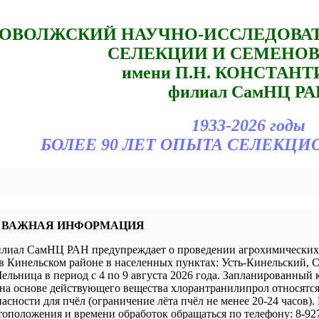
ОВОЛЖСКИЙ НАУЧНО-ИССЛЕДОВА
СЕЛЕКЦИИ И СЕМЕНО
имени П.Н. КОНСТАН
филиал СамНЦ РА
1933-2026 годы
БОЛЕЕ 90 ЛЕТ ОПЫТА СЕЛЕКЦИ
 ВАЖНАЯ ИНФОРМАЦИЯ
иал СамНЦ РАН предупреждает о проведении агрохимических 
в Кинельском районе в населенных пунктах: Усть-Кинельский, 
ельница в период с 4 по 9 августа 2026 года. Запланированный 
а основе действующего вещества хлорантранилипрол относятся 
пасности для пчёл (ограничение лёта пчёл не менее 20-24 часов).
оположения и времени обработок обращаться по телефону: 8-927