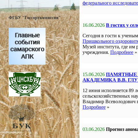
федерального исследоват
ФГБУ "Госсорткомиссия"
16.06.2026
В гостях у се
Сегодня в гости к учен
Пришкольного оздоровите
Музей института, где им 
учреждения.
Подробнее
»
15.06.2026
ПАМЯТНЫЕ 
АКАДЕМИКА В.В. ГЛ
12 июня исполняется 89 л
сельскохозяйственных на
Владимир Всеволодович 
Подробнее
»
03.06.2026
Прогноз анома