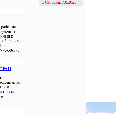
.: Сегодня: 7.8.2026 :.
работ на
Студенцы,
анный к
к 3 классу
 По
-70-58-175.
Ц РАН
тила
 ассоциация
миром
нститута
,
ур