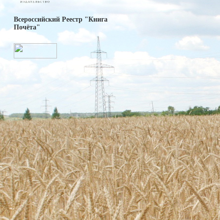
Всероссийский Реестр "Книга
Почёта"