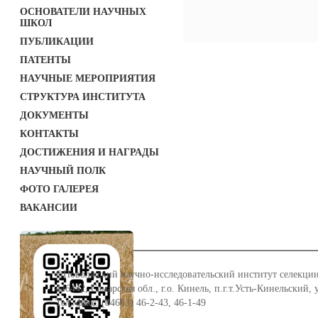
ОСНОВАТЕЛИ НАУЧНЫХ
ШКОЛ
ПУБЛИКАЦИИ
ПАТЕНТЫ
НАУЧНЫЕ МЕРОПРИЯТИЯ
СТРУКТУРА ИНСТИТУТА
ДОКУМЕНТЫ
КОНТАКТЫ
ДОСТИЖЕНИЯ И НАГРАДЫ
НАУЧНЫЙ ПОЛК
ФОТО ГАЛЕРЕЯ
ВАКАНСИИ
©Поволжский научно-исследовательский институт селекции
446442, Самарская обл., г.о. Кинель, п.г.т.Усть-Кинельский,
Тел./факс: (84663) 46-2-43, 46-1-49