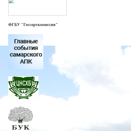
ФГБУ "Госсорткомиссия"