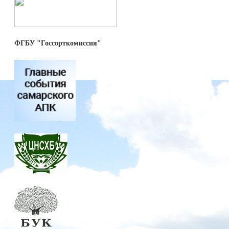
ФГБУ "Госсорткомиссия"