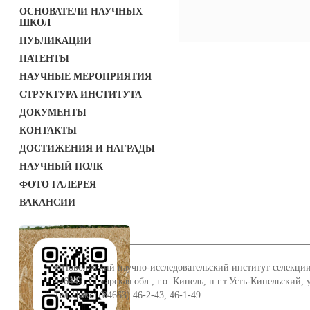
ОСНОВАТЕЛИ НАУЧНЫХ
ШКОЛ
ПУБЛИКАЦИИ
ПАТЕНТЫ
НАУЧНЫЕ МЕРОПРИЯТИЯ
СТРУКТУРА ИНСТИТУТА
ДОКУМЕНТЫ
КОНТАКТЫ
ДОСТИЖЕНИЯ И НАГРАДЫ
НАУЧНЫЙ ПОЛК
ФОТО ГАЛЕРЕЯ
ВАКАНСИИ
©Поволжский научно-исследовательский институт селекции
446442, Самарская обл., г.о. Кинель, п.г.т.Усть-Кинельский,
Тел./факс: (84663) 46-2-43, 46-1-49