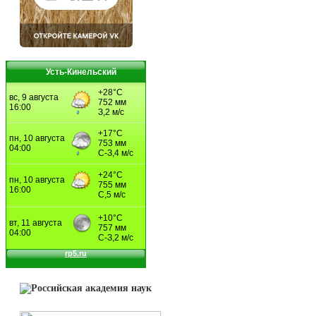
Усть-Кинельский