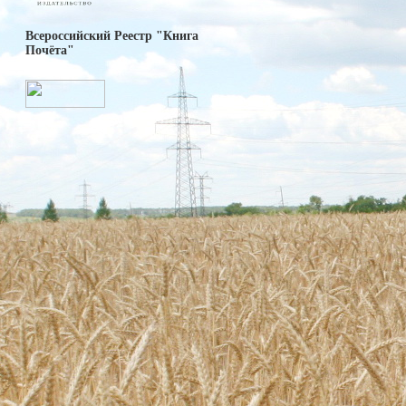
Всероссийский Реестр "Книга
Почёта"