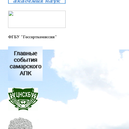
ФГБУ "Госсорткомиссия"