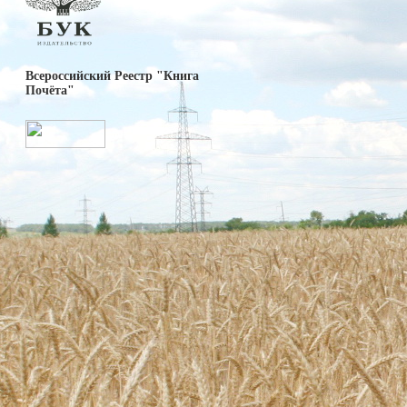
Всероссийский Реестр "Книга
Почёта"