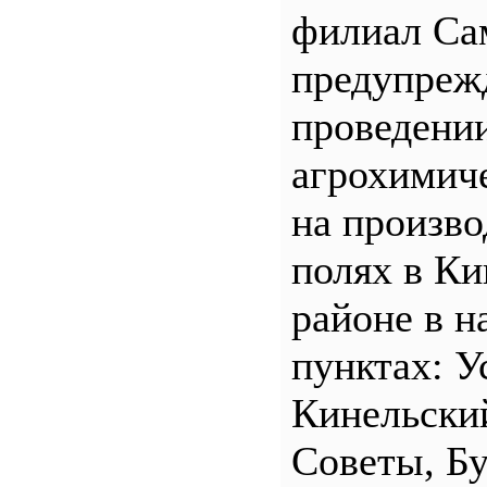
филиал С
предупреж
проведени
агрохимич
на произв
полях в Ки
районе в н
пунктах: У
Кинельски
Советы, Б