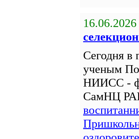
16.06.2026
селекцион
Сегодня в 
ученым По
НИИСС - 
СамНЦ РА
воспитанн
Пришкольн
оздоровит