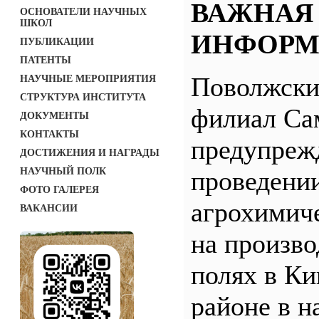
ВАЖНАЯ
ОСНОВАТЕЛИ НАУЧНЫХ
ШКОЛ
ИНФОРМ
ПУБЛИКАЦИИ
ПАТЕНТЫ
Поволжск
НАУЧНЫЕ МЕРОПРИЯТИЯ
СТРУКТУРА ИНСТИТУТА
филиал С
ДОКУМЕНТЫ
КОНТАКТЫ
предупреж
ДОСТИЖЕНИЯ И НАГРАДЫ
НАУЧНЫЙ ПОЛК
проведени
ФОТО ГАЛЕРЕЯ
агрохимич
ВАКАНСИИ
на произв
полях в Ки
районе в н