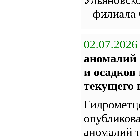
Ульяновс
– филиала
02.07.2026
аномалий 
и осадков
текущего 
Гидрометц
опубликова
аномалий 