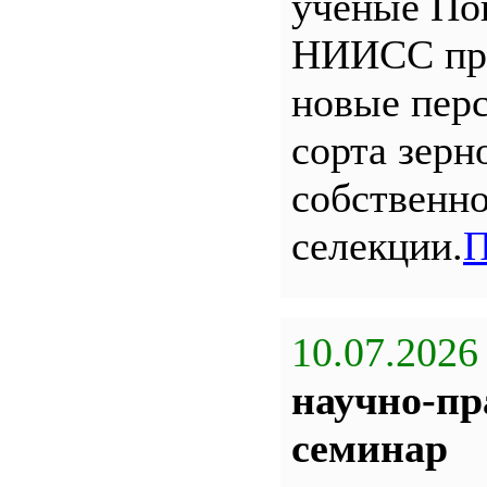
ученые По
НИИСС пр
новые пер
сорта зерн
собственн
селекции.
П
10.07.2026
научно-пр
семинар