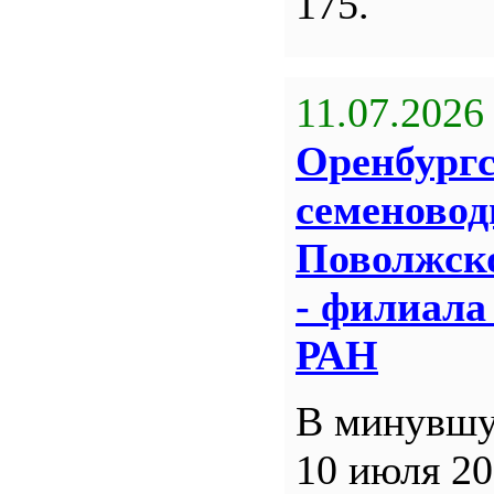
175.
11.07.2026
Оренбург
семеновод
Поволжск
- филиал
РАН
В минувшу
10 июля 20