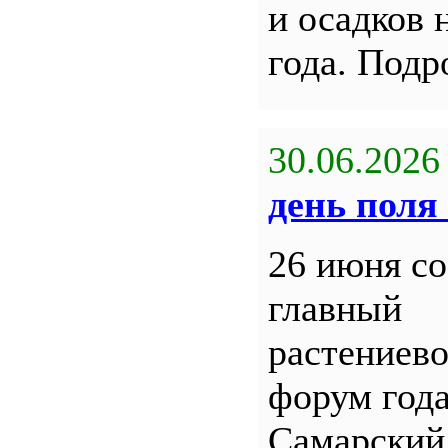
и осадков 
года. Под
30.06.2026
день поля 
26 июня со
главный
растениев
форум года
Самарский 