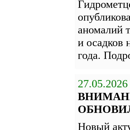
Гидрометц
опубликова
аномалий 
и осадков 
года. Под
27.05.2026
ВНИМАН
ОБНОВИЛ
Новый акт