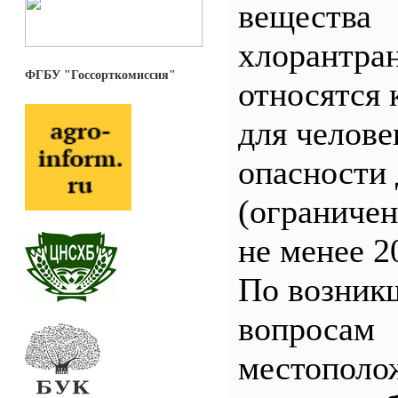
вещества
хлорантра
ФГБУ "Госсорткомиссия"
относятся 
для челове
опасности 
(ограничен
не менее 2
По возник
вопросам
местополо