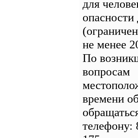
для челове
опасности 
(ограничен
не менее 2
По возник
вопросам
местополо
времени о
обращатьс
телефону: 