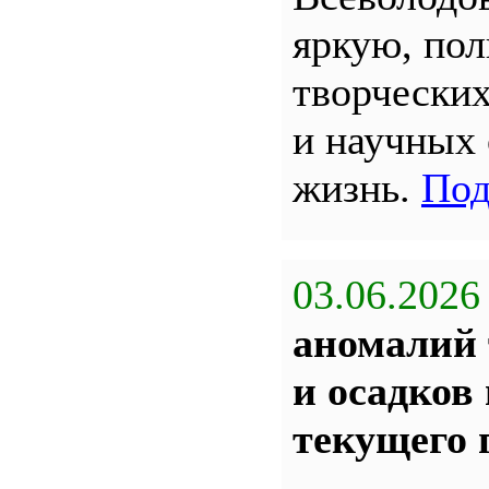
яркую, по
творчески
и научных
жизнь.
Под
03.06.2026
аномалий 
и осадков
текущего 