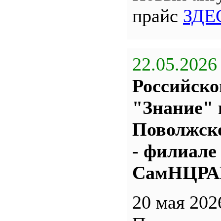
прайс
ЗДЕ
22.05.2026
Российско
"Знание" 
Поволжс
- филиале
СамНЦР
20 мая 202