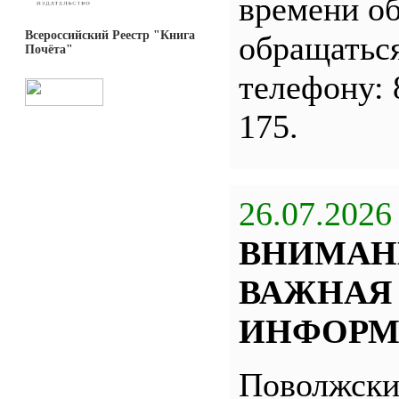
времени о
Всероссийский Реестр "Книга
обращатьс
Почёта"
телефону: 
175.
26.07.2026
ВНИМАН
ВАЖНАЯ
ИНФОРМ
Поволжск