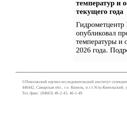
температур и о
текущего года
Гидрометцентр 
опубликовал пр
температуры и 
2026 года. Под
©Поволжский научно-исследовательский институт селекции
446442, Самарская обл., г.о. Кинель, п.г.т.Усть-Кинельский,
Тел./факс: (84663) 46-2-43, 46-1-49