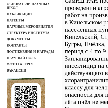
СамНЦ РАН пре
ОСНОВАТЕЛИ НАУЧНЫХ
проведении агр
ШКОЛ
работ на произ
ПУБЛИКАЦИИ
ПАТЕНТЫ
в Кинельском р
НАУЧНЫЕ МЕРОПРИЯТИЯ
населенных пун
СТРУКТУРА ИНСТИТУТА
Кинельский, Ст
ДОКУМЕНТЫ
Бугры, Пчёлка,
КОНТАКТЫ
период с 4 по 9 
ДОСТИЖЕНИЯ И НАГРАДЫ
Запланированн
НАУЧНЫЙ ПОЛК
инсектицид на 
ФОТО ГАЛЕРЕЯ
ВАКАНСИИ
действующего 
хлорантранилип
классу для чело
опасности для 
лёта пчёл не ме