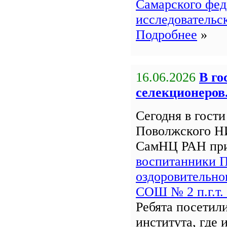
Самарского фед
исследовательс
Подробнее
»
16.06.2026
В го
селекционеров
Сегодня в гост
Поволжского Н
СамНЦ РАН пр
воспитанники 
оздоровительно
СОШ № 2 п.г.т.
Ребята посетил
института, где 