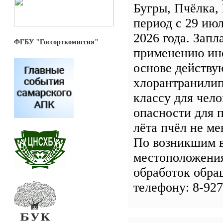
Бугры, Пчёлка,
период с 29 июл
2026 года. Зап
ФГБУ "Госсорткомиссия"
применению ин
основе действу
хлорантранилип
классу для чело
опасности для 
лёта пчёл не ме
По возникшим 
местоположения
обработок обра
телефону: 8-927