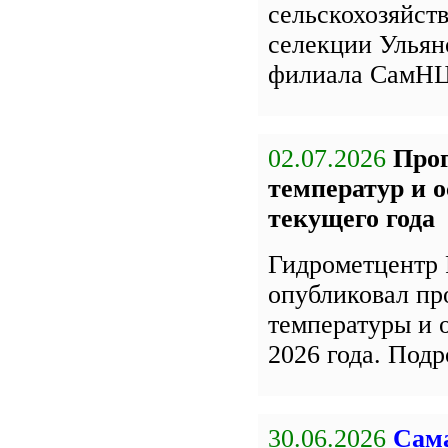
сельскохозяйст
селекции Улья
филиала СамН
02.07.2026
Про
температур и 
текущего года
Гидрометцентр 
опубликовал пр
температуры и 
2026 года. Под
30.06.2026
Сама