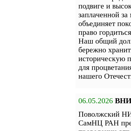
подвиге и высок
заплаченной за 
объединяет пок
право гордиться
Наш общий дол
бережно хранит
историческую п
для процветани
нашего Отечест
06.05.2026
ВН
Поволжский НИ
СамНЦ РАН пре