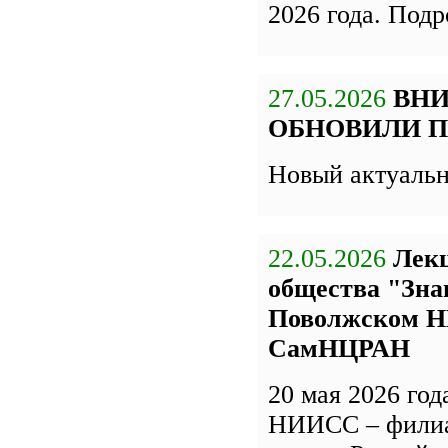
2026 года. Под
27.05.2026
ВН
ОБНОВИЛИ П
Новый актуаль
22.05.2026
Лекц
общества "Зна
Поволжском Н
СамНЦРАН
20 мая 2026 го
НИИСС – фили