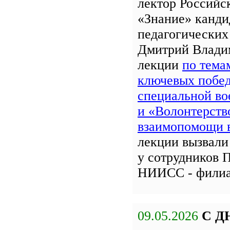
лектор Российс
«Знание» канди
педагогических
Дмитрий Влади
лекции
по тема
ключевых побед
специальной во
и «Волонтерств
взаимопомощи
лекции вызвали
у сотрудников 
НИИСС - фили
09.05.2026
С Д