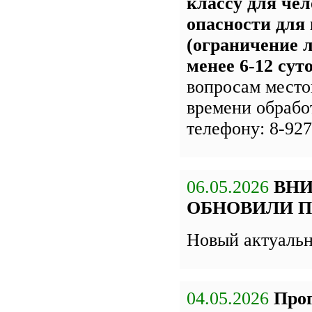
классу для чел
опасности для
(ограничение л
менее 6-12 сут
вопросам место
времени обрабо
телефону: 8-927
06.05.2026
ВН
ОБНОВИЛИ П
Новый актуаль
04.05.2026
Про