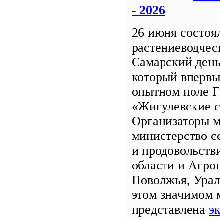
- 2026
26 июня состоя
растениеводчес
Самарский день
который впервы
опытном поле 
«Жигулевские с
Организаторы м
министерство с
и продовольств
области и Агро
Поволжья, Урал
этом значимом 
представлена
э