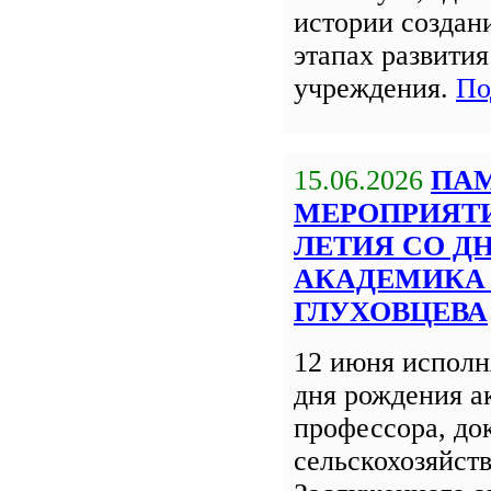
истории создан
этапах развития
учреждения.
По
15.06.2026
ПА
МЕРОПРИЯТИЯ
ЛЕТИЯ СО Д
АКАДЕМИКА 
ГЛУХОВЦЕВА
12 июня исполня
дня рождения а
профессора, до
сельскохозяйст