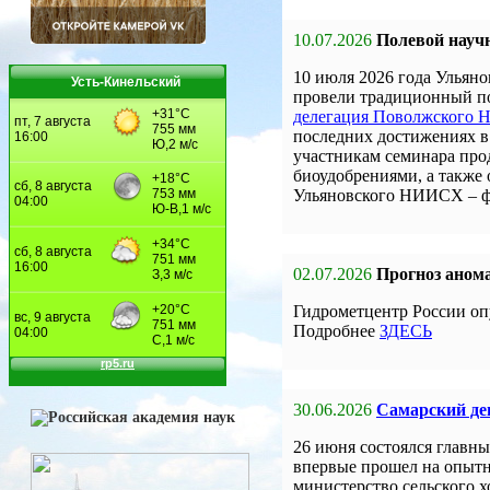
10.07.2026
Полевой науч
10 июля 2026 года Улья
Усть-Кинельский
провели традиционный по
делегация Поволжского
последних достижениях в 
участникам семинара про
биоудобрениями, а также
Ульяновского НИИСХ – 
02.07.2026
Прогноз анома
Гидрометцентр России оп
Подробнее
ЗДЕСЬ
30.06.2026
Самарский ден
26 июня состоялся главны
впервые прошел на опыт
министерство сельского 