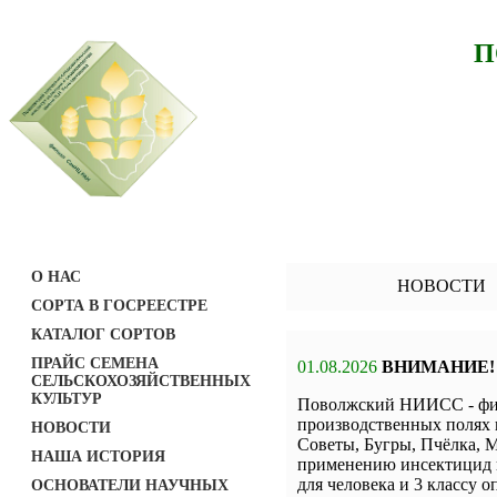
П
О НАС
НОВОСТИ
СОРТА В ГОСРЕЕСТРЕ
КАТАЛОГ СОРТОВ
ПРАЙС СЕМЕНА
01.08.2026
ВНИМАНИЕ!
СЕЛЬСКОХОЗЯЙСТВЕННЫХ
КУЛЬТУР
Поволжский НИИСС - фил
производственных полях 
НОВОСТИ
Советы, Бугры, Пчёлка, М
НАША ИСТОРИЯ
применению инсектицид н
для человека и 3 классу о
ОСНОВАТЕЛИ НАУЧНЫХ