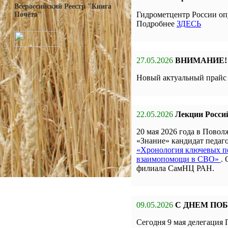
Всероссийский Реестр "Книга
Гидрометцентр России оп
Почёта"
Подробнее
ЗДЕСЬ
27.05.2026
ВНИМАНИЕ!
Новый актуальный прай
22.05.2026
Лекции Росси
20 мая 2026 года в Пов
«Знание» кандидат педа
«Хронология ключевых по
взаимопомощи в СВО»
.
филиала СамНЦ РАН.
09.05.2026
С ДНЕМ ПО
Сегодня 9 мая делегаци