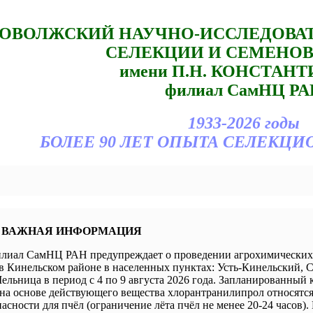
ОВОЛЖСКИЙ НАУЧНО-ИССЛЕДОВА
СЕЛЕКЦИИ И СЕМЕНО
имени П.Н. КОНСТАН
филиал СамНЦ РА
1933-2026 годы
БОЛЕЕ 90 ЛЕТ ОПЫТА СЕЛЕКЦИ
 ВАЖНАЯ ИНФОРМАЦИЯ
иал СамНЦ РАН предупреждает о проведении агрохимических 
в Кинельском районе в населенных пунктах: Усть-Кинельский, 
ельница в период с 4 по 9 августа 2026 года. Запланированный 
а основе действующего вещества хлорантранилипрол относятся 
пасности для пчёл (ограничение лёта пчёл не менее 20-24 часов).