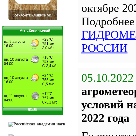
октябре 202
Подробне
ГИДРОМЕ
Усть-Кинельский
РОССИИ
05.10.2022
агрометео
условий н
2022 года