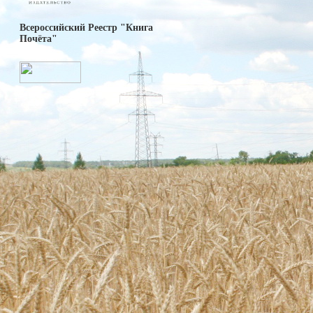
Всероссийский Реестр "Книга
Почёта"