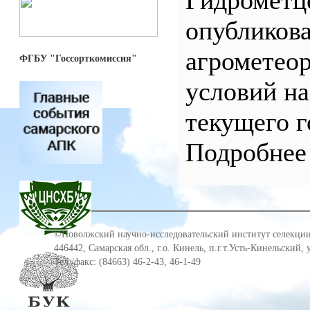
Гидрометц
опубликова
агрометео
ФГБУ "Госсорткомиссия"
условий на
текущего г
Подробне
©Поволжский научно-исследовательский институт селекции
446442, Самарская обл., г.о. Кинель, п.г.т.Усть-Кинельский,
Тел./факс: (84663) 46-2-43, 46-1-49