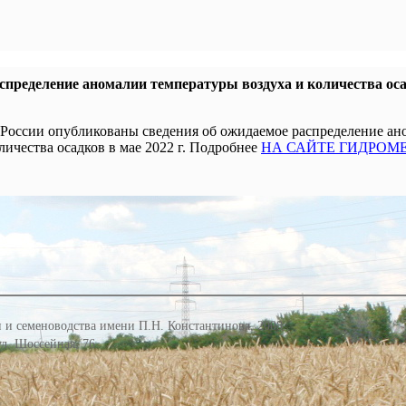
пределение аномалии температуры воздуха и количества оса
 России опубликованы сведения об ожидаемое распределение а
личества осадков в мае 2022 г. Подробнее
НА САЙТЕ ГИДРОМ
 и семеноводства имени П.Н. Константинова, 2008
 ул. Шоссейная, 76