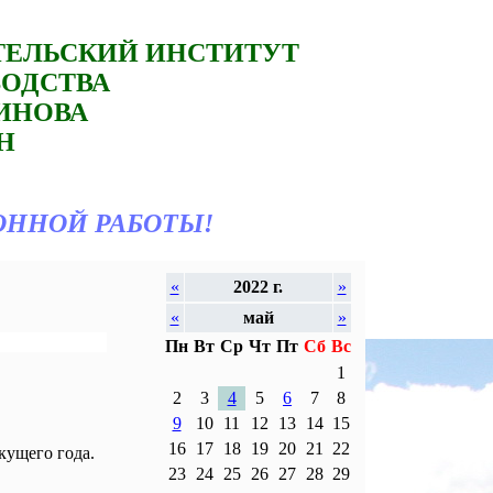
ТЕЛЬСКИЙ ИНСТИТУТ
ВОДСТВА
ТИНОВА
Н
ОННОЙ РАБОТЫ!
«
2022 г.
»
«
май
»
Пн
Вт
Ср
Чт
Пт
Сб
Вс
1
2
3
4
5
6
7
8
9
10
11
12
13
14
15
16
17
18
19
20
21
22
кущего года.
23
24
25
26
27
28
29