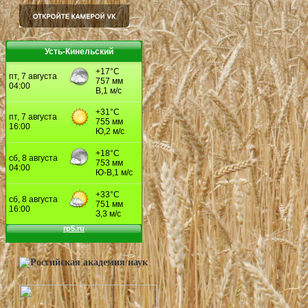
Усть-Кинельский