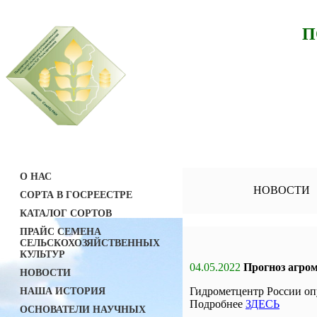
П
О НАС
НОВОСТИ
СОРТА В ГОСРЕЕСТРЕ
КАТАЛОГ СОРТОВ
ПРАЙС СЕМЕНА
СЕЛЬСКОХОЗЯЙСТВЕННЫХ
КУЛЬТУР
04.05.2022
Прогноз агром
НОВОСТИ
Гидрометцентр России оп
НАША ИСТОРИЯ
Подробнее
ЗДЕСЬ
ОСНОВАТЕЛИ НАУЧНЫХ