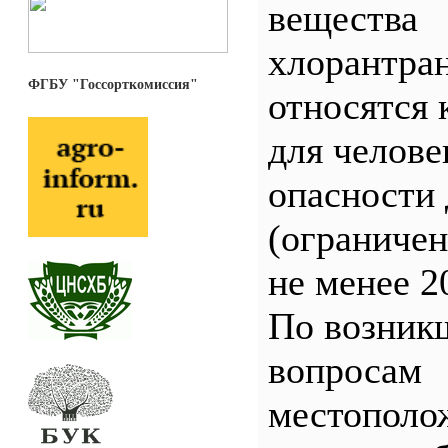
вещества
хлорантра
ФГБУ "Госсорткомиссия"
относятся 
для челове
опасности 
(ограничен
не менее 2
По возник
вопросам
местополо