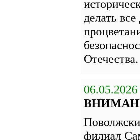
историчес
делать все
процветани
безопасно
Отечества.
06.05.2026
ВНИМАН
Поволжск
филиал С