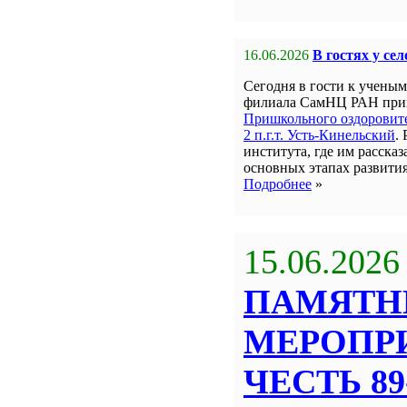
16.06.2026
В гостях у се
Сегодня в гости к учен
филиала СамНЦ РАН пр
Пришкольного оздорови
2 п.г.т. Усть-Кинельский
.
института, где им рассказ
основных этапах развити
Подробнее
»
15.06.2026
ПАМЯТН
МЕРОПР
ЧЕСТЬ 8