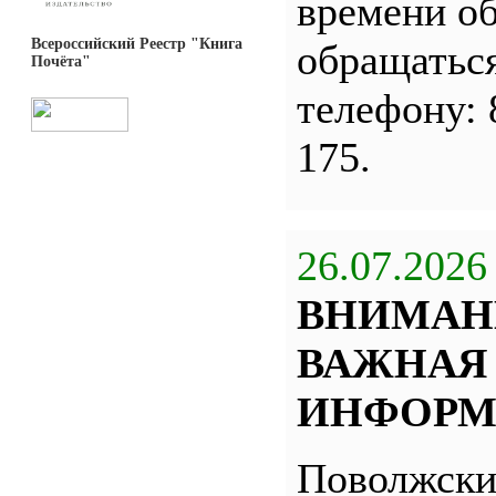
времени о
Всероссийский Реестр "Книга
обращатьс
Почёта"
телефону: 
175.
26.07.2026
ВНИМАН
ВАЖНАЯ
ИНФОРМ
Поволжск