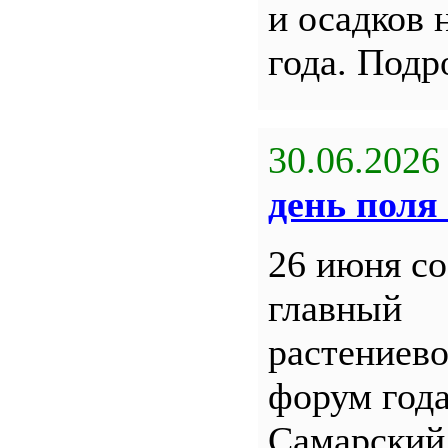
и осадков 
года. Под
30.06.2026
день поля 
26 июня со
главный
растениев
форум года
Самарский 