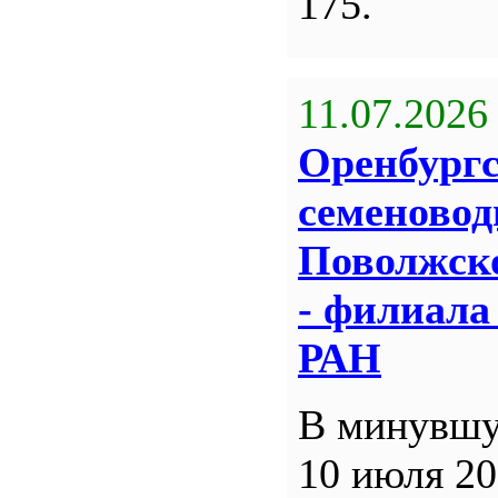
175.
11.07.2026
Оренбург
семеновод
Поволжск
- филиал
РАН
В минувшу
10 июля 20