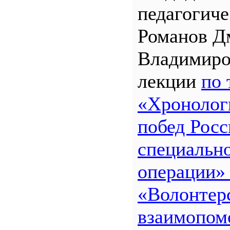
педагогиче
Романов Д
Владимиро
лекции
по 
«Хронолог
побед Росс
специальн
операции»
«Волонтерс
взаимопом