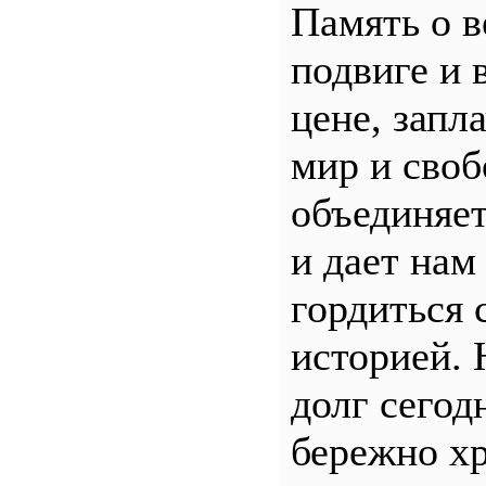
Память о 
подвиге и 
цене, запл
мир и своб
объединяет
и дает нам
гордиться 
историей.
долг сего
бережно хр