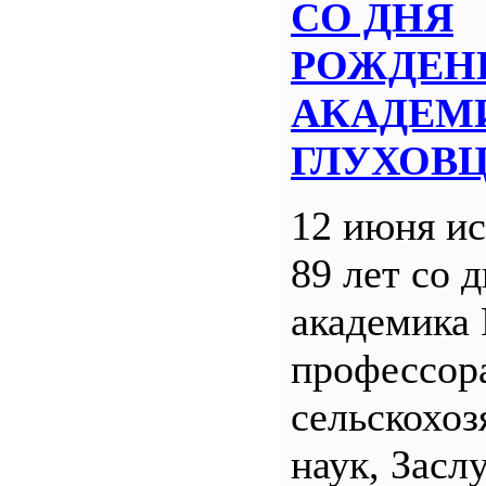
СО ДНЯ
РОЖДЕН
АКАДЕМИ
ГЛУХОВ
12 июня ис
89 лет со 
академика
профессора
сельскохо
наук, Засл