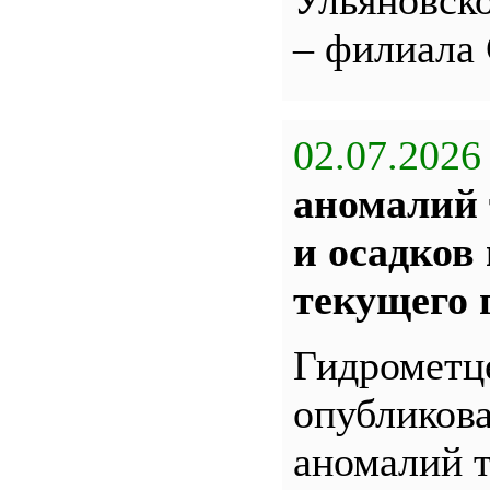
Ульяновс
– филиала
02.07.2026
аномалий 
и осадков
текущего 
Гидрометц
опубликова
аномалий 