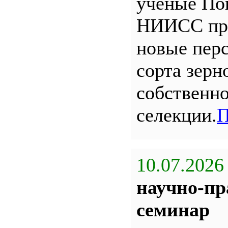
ученые По
НИИСС пр
новые пер
сорта зерн
собственн
селекции.
П
10.07.2026
научно-пр
семинар