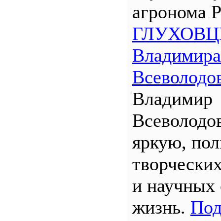
агронома 
ГЛУХОВЦ
Владимира
Всеволодо
Владимир
Всеволодо
яркую, по
творчески
и научных
жизнь.
Под