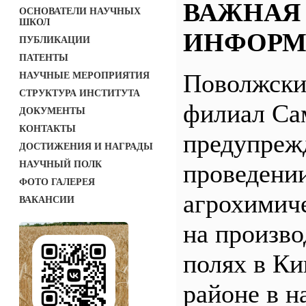
ВАЖНАЯ
ОСНОВАТЕЛИ НАУЧНЫХ
ШКОЛ
ИНФОРМ
ПУБЛИКАЦИИ
ПАТЕНТЫ
Поволжск
НАУЧНЫЕ МЕРОПРИЯТИЯ
СТРУКТУРА ИНСТИТУТА
филиал С
ДОКУМЕНТЫ
КОНТАКТЫ
предупреж
ДОСТИЖЕНИЯ И НАГРАДЫ
НАУЧНЫЙ ПОЛК
проведени
ФОТО ГАЛЕРЕЯ
агрохимич
ВАКАНСИИ
на произв
полях в Ки
районе в н