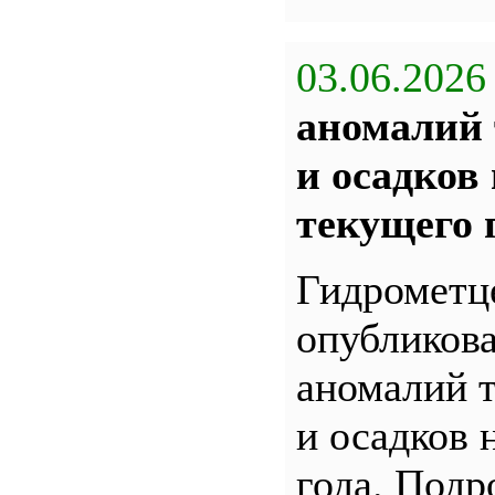
03.06.2026
аномалий 
и осадков
текущего 
Гидрометц
опубликова
аномалий 
и осадков 
года. Под