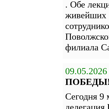
. Обе лекц
живейших 
сотрудник
Поволжско
филиала С
09.05.2026
ПОБЕДЫ
Сегодня 9 
делегация