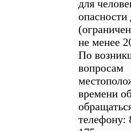
для челове
опасности 
(ограничен
не менее 2
По возник
вопросам
местополо
времени о
обращатьс
телефону: 