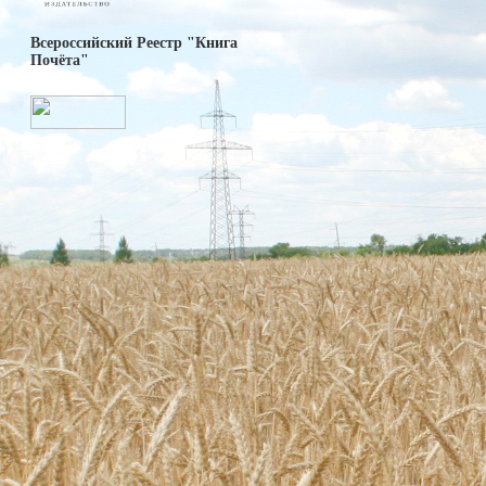
Всероссийский Реестр "Книга
Почёта"