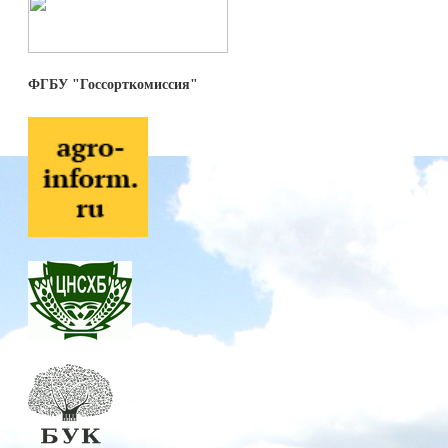
ФГБУ "Госсорткомиссия"