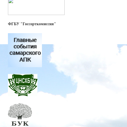
ФГБУ "Госсорткомиссия"