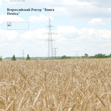
Всероссийский Реестр "Книга
Почёта"