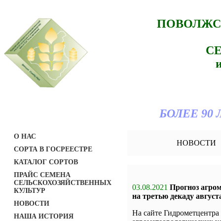
ПОВОЛЖС
С
БОЛЕЕ 90
О НАС
НОВОСТИ
СОРТА В ГОСРЕЕСТРЕ
КАТАЛОГ СОРТОВ
ПРАЙС СЕМЕНА
СЕЛЬСКОХОЗЯЙСТВЕННЫХ
03.08.2021
Прогноз агро
КУЛЬТУР
на третью декаду августа
НОВОСТИ
На сайте Гидрометцентра
НАША ИСТОРИЯ