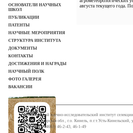
агрометеорологических у
ОСНОВАТЕЛИ НАУЧНЫХ
августа текущего года. П
ШКОЛ
ПУБЛИКАЦИИ
ПАТЕНТЫ
НАУЧНЫЕ МЕРОПРИЯТИЯ
СТРУКТУРА ИНСТИТУТА
ДОКУМЕНТЫ
КОНТАКТЫ
ДОСТИЖЕНИЯ И НАГРАДЫ
НАУЧНЫЙ ПОЛК
ФОТО ГАЛЕРЕЯ
ВАКАНСИИ
©Поволжский научно-исследовательский институт селекции
446442, Самарская обл., г.о. Кинель, п.г.т.Усть-Кинельский,
Тел./факс: (84663) 46-2-43, 46-1-49