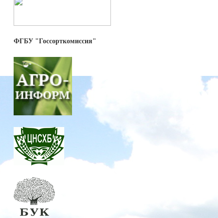
ФГБУ "Госсорткомиссия"