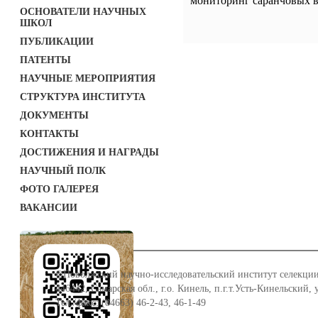
мониторинг саранчовых 
ОСНОВАТЕЛИ НАУЧНЫХ
ШКОЛ
ПУБЛИКАЦИИ
ПАТЕНТЫ
НАУЧНЫЕ МЕРОПРИЯТИЯ
СТРУКТУРА ИНСТИТУТА
ДОКУМЕНТЫ
КОНТАКТЫ
ДОСТИЖЕНИЯ И НАГРАДЫ
НАУЧНЫЙ ПОЛК
ФОТО ГАЛЕРЕЯ
ВАКАНСИИ
©Поволжский научно-исследовательский институт селекции
446442, Самарская обл., г.о. Кинель, п.г.т.Усть-Кинельский,
Тел./факс: (84663) 46-2-43, 46-1-49