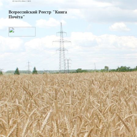
Всероссийский Реестр "Книга
Почёта"