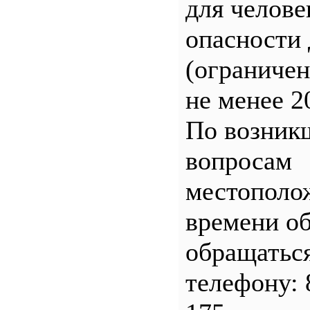
для челове
опасности 
(ограничен
не менее 2
По возник
вопросам
местополо
времени о
обращатьс
телефону: 