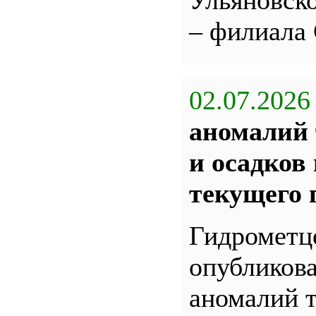
Ульяновс
– филиала
02.07.2026
аномалий 
и осадков
текущего 
Гидрометц
опубликова
аномалий 