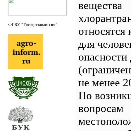
вещества
хлорантра
ФГБУ "Госсорткомиссия"
относятся 
для челове
опасности 
(ограничен
не менее 2
По возник
вопросам
местополо