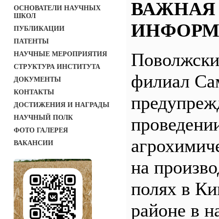
ВАЖНАЯ
ОСНОВАТЕЛИ НАУЧНЫХ
ШКОЛ
ИНФОРМ
ПУБЛИКАЦИИ
ПАТЕНТЫ
Поволжск
НАУЧНЫЕ МЕРОПРИЯТИЯ
СТРУКТУРА ИНСТИТУТА
филиал С
ДОКУМЕНТЫ
КОНТАКТЫ
предупреж
ДОСТИЖЕНИЯ И НАГРАДЫ
НАУЧНЫЙ ПОЛК
проведени
ФОТО ГАЛЕРЕЯ
агрохимич
ВАКАНСИИ
на произв
полях в Ки
районе в н