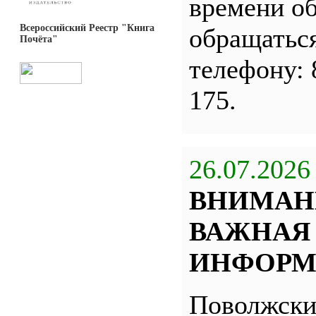
времени о
Всероссийский Реестр "Книга
обращатьс
Почёта"
телефону: 
175.
26.07.2026
ВНИМАН
ВАЖНАЯ
ИНФОРМ
Поволжск