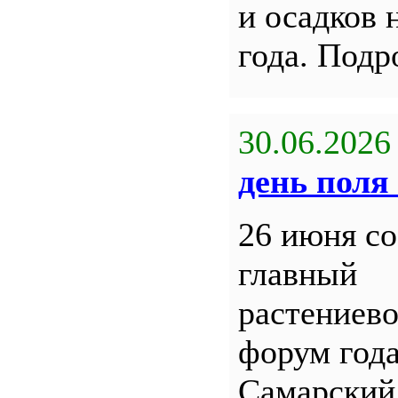
и осадков 
года. Под
30.06.2026
день поля 
26 июня со
главный
растениев
форум года
Самарский 