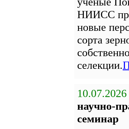
ученые По
НИИСС пр
новые пер
сорта зерн
собственн
селекции.
П
10.07.2026
научно-пр
семинар