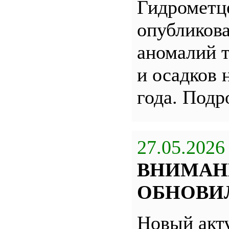
Гидрометц
опубликова
аномалий 
и осадков 
года. Под
27.05.2026
ВНИМАН
ОБНОВИЛ
Новый акт