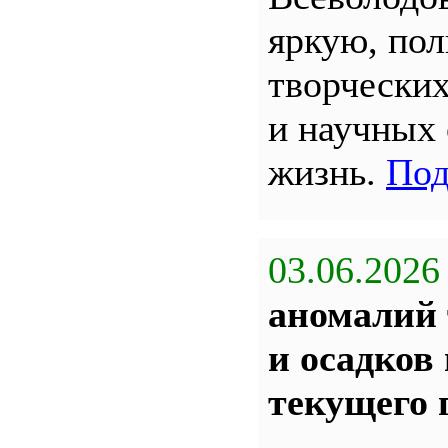
яркую, по
творчески
и научных
жизнь.
Под
03.06.2026
аномалий 
и осадков
текущего 