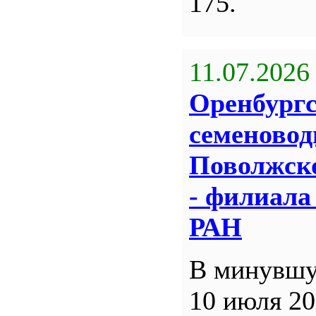
175.
11.07.2026
Оренбург
семеновод
Поволжск
- филиал
РАН
В минувшу
10 июля 20