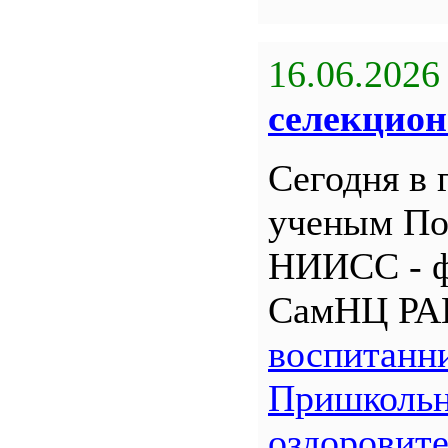
16.06.2026
селекцион
Сегодня в 
ученым По
НИИСС - 
СамНЦ РА
воспитанн
Пришкольн
оздоровит