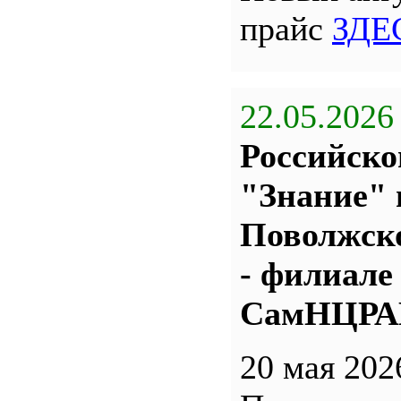
прайс
ЗДЕ
22.05.2026
Российско
"Знание" 
Поволжс
- филиале
СамНЦР
20 мая 202