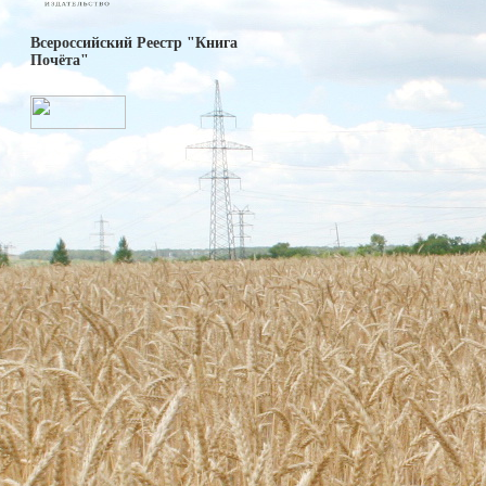
Всероссийский Реестр "Книга
Почёта"