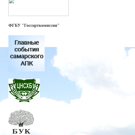
ФГБУ "Госсорткомиссия"