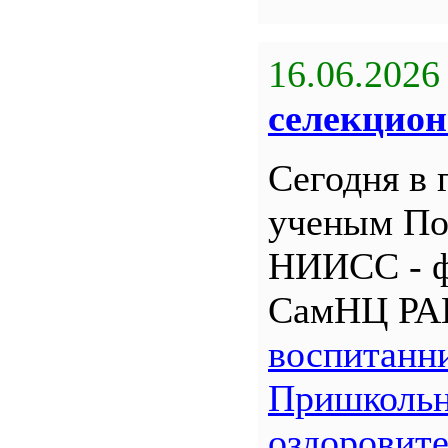
16.06.2026
селекцион
Сегодня в 
ученым По
НИИСС - 
СамНЦ РА
воспитанн
Пришкольн
оздоровит