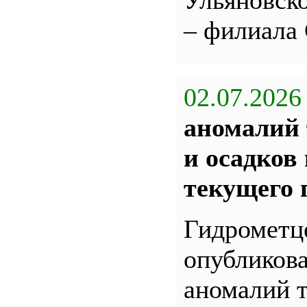
Ульяновс
– филиала
02.07.2026
аномалий 
и осадков
текущего 
Гидрометц
опубликова
аномалий 