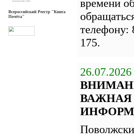
времени о
Всероссийский Реестр "Книга
обращатьс
Почёта"
телефону: 
175.
26.07.2026
ВНИМАН
ВАЖНАЯ
ИНФОРМ
Поволжск