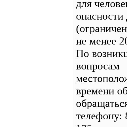
для челове
опасности 
(ограничен
не менее 2
По возник
вопросам
местополо
времени о
обращатьс
телефону: 