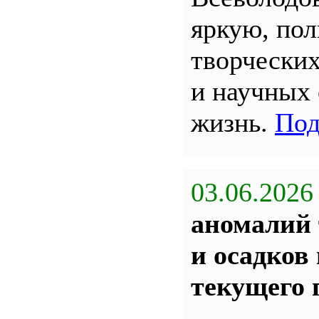
яркую, по
творчески
и научных
жизнь.
Под
03.06.2026
аномалий 
и осадков
текущего 