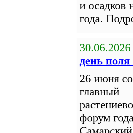
и осадков 
года. Под
30.06.2026
день поля 
26 июня со
главный
растениев
форум года
Самарский 