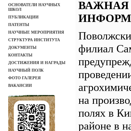
ВАЖНАЯ
ОСНОВАТЕЛИ НАУЧНЫХ
ШКОЛ
ИНФОРМ
ПУБЛИКАЦИИ
ПАТЕНТЫ
Поволжск
НАУЧНЫЕ МЕРОПРИЯТИЯ
СТРУКТУРА ИНСТИТУТА
филиал С
ДОКУМЕНТЫ
КОНТАКТЫ
предупреж
ДОСТИЖЕНИЯ И НАГРАДЫ
НАУЧНЫЙ ПОЛК
проведени
ФОТО ГАЛЕРЕЯ
агрохимич
ВАКАНСИИ
на произв
полях в Ки
районе в н