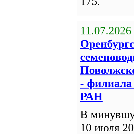
175.
11.07.2026
Оренбург
семеновод
Поволжск
- филиал
РАН
В минувшу
10 июля 20