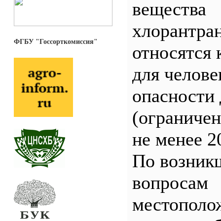
вещества
хлорантра
ФГБУ "Госсорткомиссия"
относятся 
для челове
опасности 
(ограничен
не менее 2
По возник
вопросам
местополо