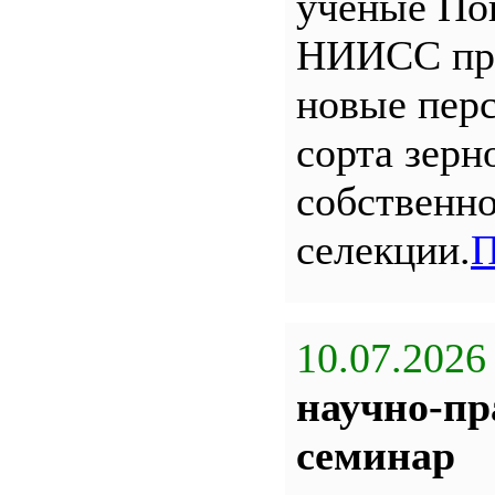
ученые По
НИИСС пр
новые пер
сорта зерн
собственн
селекции.
П
10.07.2026
научно-пр
семинар