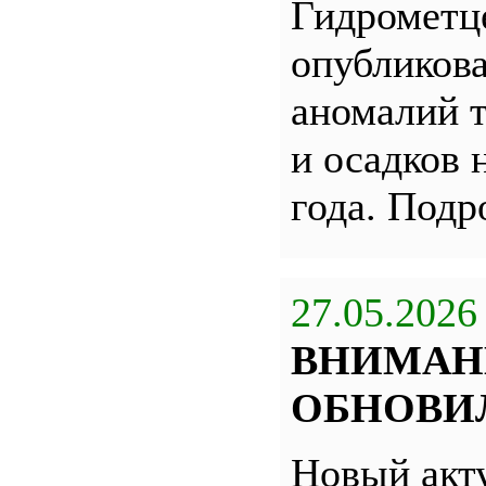
Гидрометц
опубликова
аномалий 
и осадков 
года. Под
27.05.2026
ВНИМАН
ОБНОВИЛ
Новый акт