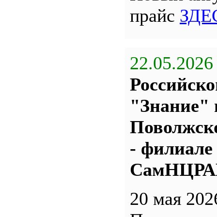
прайс
ЗДЕ
22.05.2026
Российско
"Знание" 
Поволжс
- филиале
СамНЦР
20 мая 202