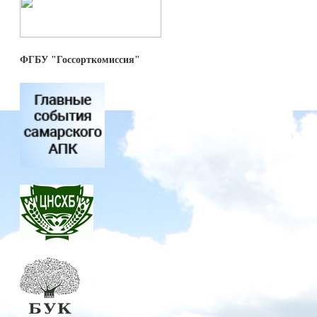
ФГБУ "Госсорткомиссия"