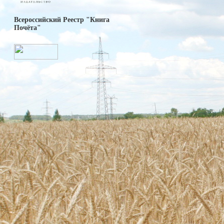
Всероссийский Реестр "Книга
Почёта"