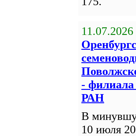
175.
11.07.2026
Оренбург
семеновод
Поволжск
- филиал
РАН
В минувшу
10 июля 20