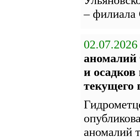
Ульяновс
– филиала
02.07.2026
аномалий 
и осадков
текущего 
Гидрометц
опубликова
аномалий 