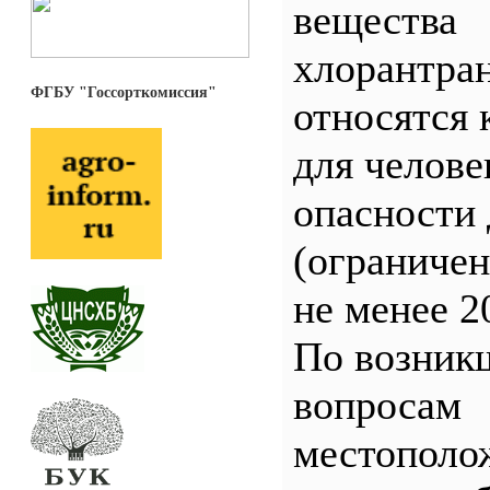
вещества
хлорантра
ФГБУ "Госсорткомиссия"
относятся 
для челове
опасности 
(ограничен
не менее 2
По возник
вопросам
местополо