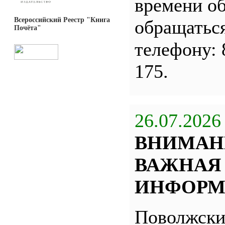
времени о
Всероссийский Реестр "Книга
обращатьс
Почёта"
телефону: 
175.
26.07.2026
ВНИМАН
ВАЖНАЯ
ИНФОРМ
Поволжск