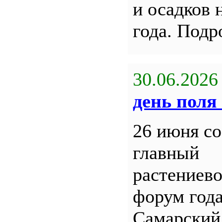
и осадков 
года. Под
30.06.2026
день поля 
26 июня со
главный
растениев
форум года
Самарский 