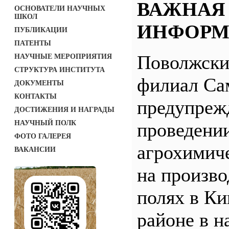
ВАЖНАЯ
ОСНОВАТЕЛИ НАУЧНЫХ
ШКОЛ
ИНФОРМ
ПУБЛИКАЦИИ
ПАТЕНТЫ
Поволжск
НАУЧНЫЕ МЕРОПРИЯТИЯ
СТРУКТУРА ИНСТИТУТА
филиал С
ДОКУМЕНТЫ
КОНТАКТЫ
предупреж
ДОСТИЖЕНИЯ И НАГРАДЫ
НАУЧНЫЙ ПОЛК
проведени
ФОТО ГАЛЕРЕЯ
агрохимич
ВАКАНСИИ
на произв
полях в Ки
районе в н