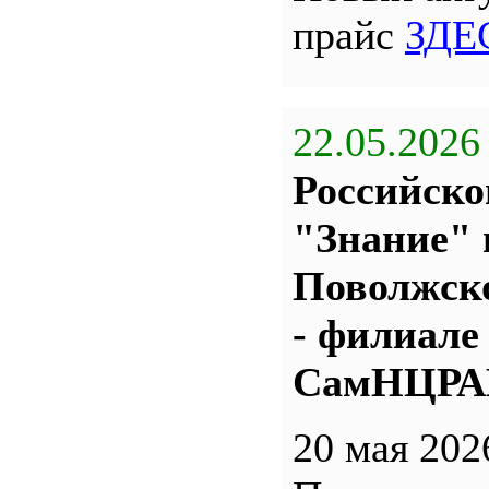
прайс
ЗДЕ
22.05.2026
Российско
"Знание" 
Поволжс
- филиале
СамНЦР
20 мая 202