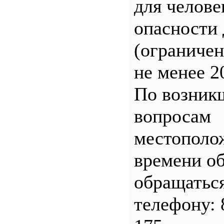
для челове
опасности 
(ограничен
не менее 2
По возник
вопросам
местополо
времени о
обращатьс
телефону: 