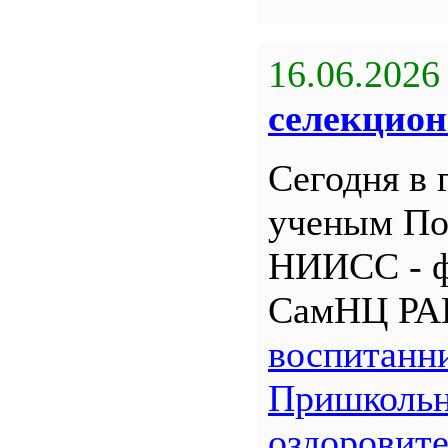
16.06.2026
селекцион
Сегодня в 
ученым По
НИИСС - 
СамНЦ РА
воспитанн
Пришкольн
оздоровит