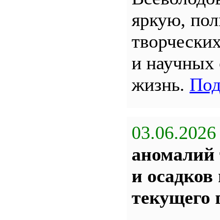
яркую, по
творчески
и научных
жизнь.
Под
03.06.2026
аномалий 
и осадков
текущего 