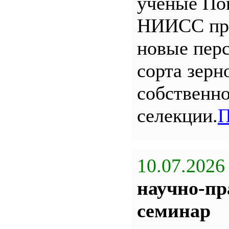
ученые По
НИИСС пр
новые пер
сорта зерн
собственн
селекции.
П
10.07.2026
научно-пр
семинар