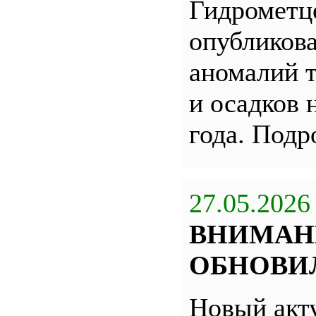
Гидрометц
опубликова
аномалий 
и осадков 
года. Под
27.05.2026
ВНИМАН
ОБНОВИЛ
Новый акт