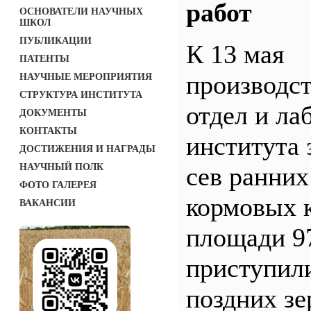
работ
ОСНОВАТЕЛИ НАУЧНЫХ
ШКОЛ
ПУБЛИКАЦИИ
К 13 мая
ПАТЕНТЫ
производс
НАУЧНЫЕ МЕРОПРИЯТИЯ
СТРУКТУРА ИНСТИТУТА
отдел и ла
ДОКУМЕНТЫ
КОНТАКТЫ
института 
ДОСТИЖЕНИЯ И НАГРАДЫ
НАУЧНЫЙ ПОЛК
сев ранних
ФОТО ГАЛЕРЕЯ
кормовых к
ВАКАНСИИ
площади 97
приступили
поздних зе