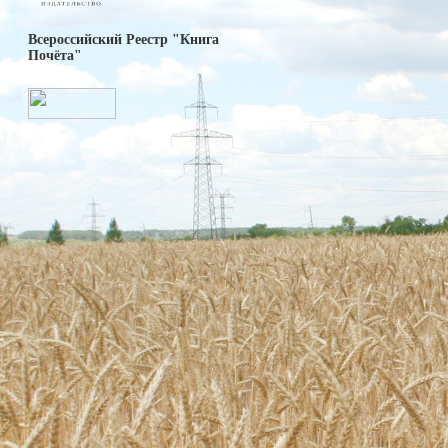
Всероссийский Реестр "Книга
Почёта"