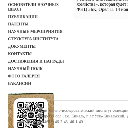
хозяйства», которая буде
ОСНОВАТЕЛИ НАУЧНЫХ
ФНЦ ЗБК, Орел 11-14 ноя
ШКОЛ
ПУБЛИКАЦИИ
ПАТЕНТЫ
НАУЧНЫЕ МЕРОПРИЯТИЯ
СТРУКТУРА ИНСТИТУТА
ДОКУМЕНТЫ
КОНТАКТЫ
ДОСТИЖЕНИЯ И НАГРАДЫ
НАУЧНЫЙ ПОЛК
ФОТО ГАЛЕРЕЯ
ВАКАНСИИ
©Поволжский научно-исследовательский институт селекции
446442, Самарская обл., г.о. Кинель, п.г.т.Усть-Кинельский,
Тел./факс: (84663) 46-2-43, 46-1-49