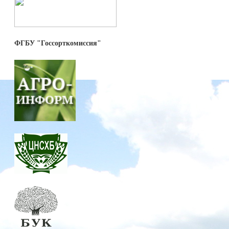
ФГБУ "Госсорткомиссия"