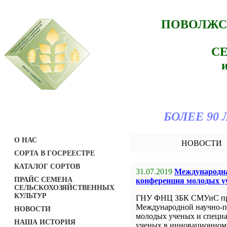
ПОВОЛЖС
С
БОЛЕЕ 90
О НАС
НОВОСТИ
СОРТА В ГОСРЕЕСТРЕ
КАТАЛОГ СОРТОВ
31.07.2019
Международна
ПРАЙС СЕМЕНА
конференция молодых у
СЕЛЬСКОХОЗЯЙСТВЕННЫХ
КУЛЬТУР
ГНУ ФНЦ ЗБК СМУиС при
Международной научно-п
НОВОСТИ
молодых ученых и специ
НАША ИСТОРИЯ
ученых в инновационном 