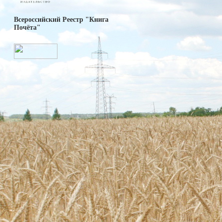
Всероссийский Реестр "Книга
Почёта"