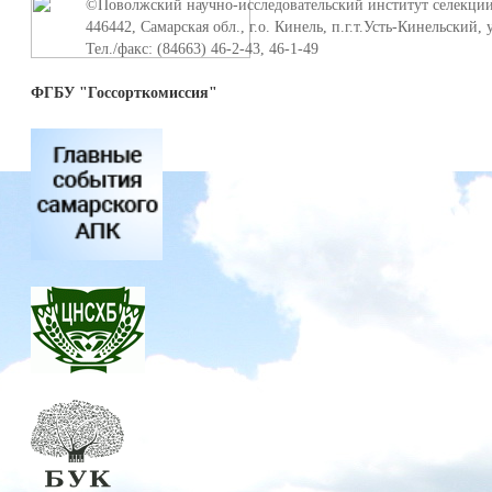
©Поволжский научно-исследовательский институт селекции
446442, Самарская обл., г.о. Кинель, п.г.т.Усть-Кинельский,
Тел./факс: (84663) 46-2-43, 46-1-49
ФГБУ "Госсорткомиссия"