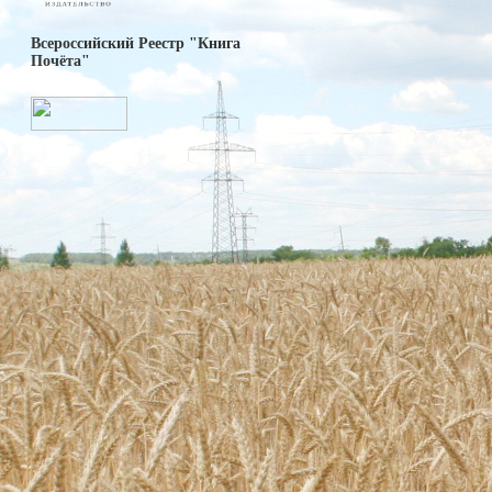
Всероссийский Реестр "Книга
Почёта"