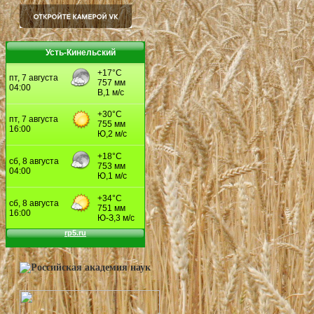
Усть-Кинельский