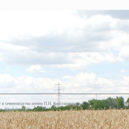
 и семеноводства имени П.Н. Константинова, 2008
 ул. Шоссейная, 76