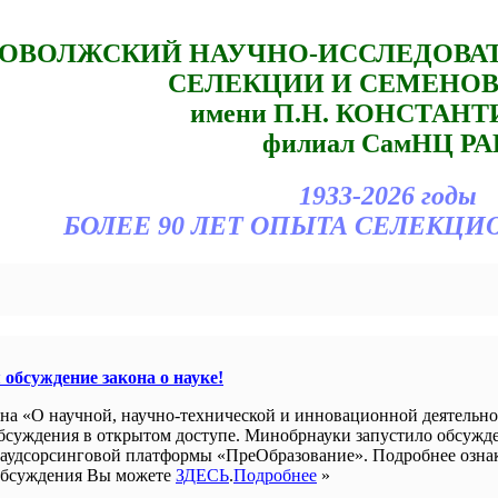
ОВОЛЖСКИЙ НАУЧНО-ИССЛЕДОВА
СЕЛЕКЦИИ И СЕМЕНО
имени П.Н. КОНСТАН
филиал СамНЦ РА
1933-2026 годы
БОЛЕЕ 90 ЛЕТ ОПЫТА СЕЛЕКЦИ
обсуждение закона о науке!
она «О научной, научно-технической и инновационной деятельно
бсуждения в открытом доступе. Минобрнауки запустило обсужд
краудсорсинговой платформы «ПреОбразование». Подробнее озна
 обсуждения Вы можете
ЗДЕСЬ
.
Подробнее
»