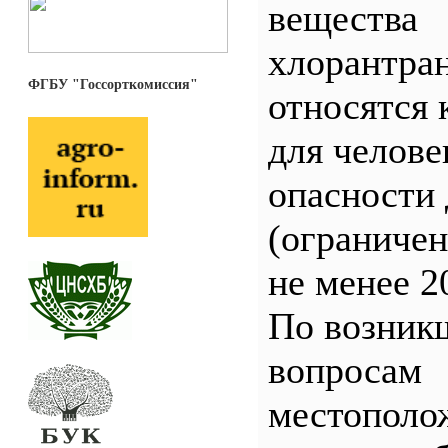
вещества
хлорантра
ФГБУ "Госсорткомиссия"
относятся 
для челове
опасности 
(ограничен
не менее 2
По возник
вопросам
местополо