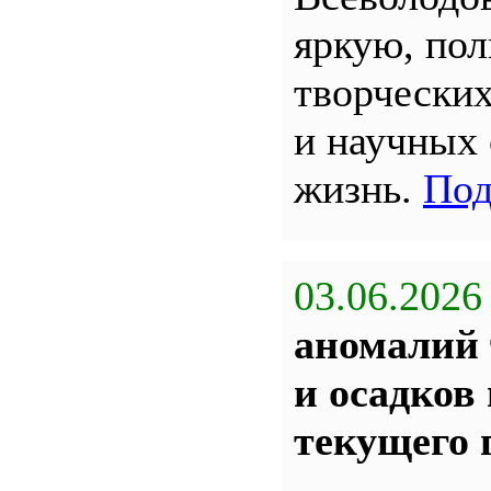
яркую, по
творчески
и научных
жизнь.
Под
03.06.2026
аномалий 
и осадков
текущего 