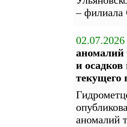
Ульяновс
– филиала
02.07.2026
аномалий 
и осадков
текущего 
Гидрометц
опубликова
аномалий 