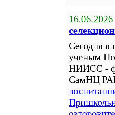
16.06.2026
селекцион
Сегодня в 
ученым По
НИИСС - 
СамНЦ РА
воспитанн
Пришкольн
оздоровит