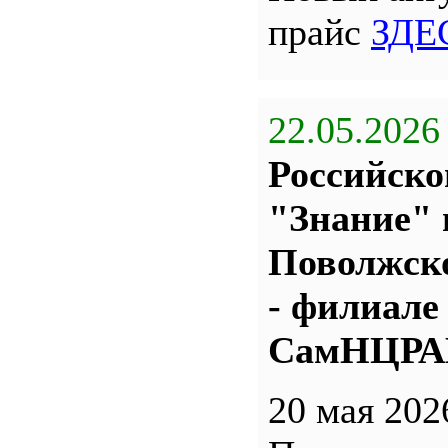
прайс
ЗДЕ
22.05.2026
Российско
"Знание" 
Поволжс
- филиале
СамНЦР
20 мая 202