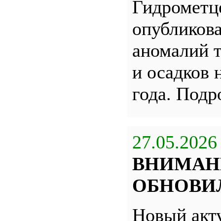
Гидрометц
опубликова
аномалий 
и осадков 
года. Под
27.05.2026
ВНИМАН
ОБНОВИЛ
Новый акт