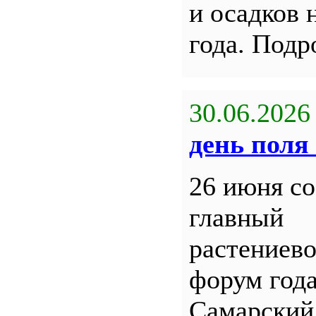
и осадков 
года. Под
30.06.2026
день поля 
26 июня со
главный
растениев
форум года
Самарский 