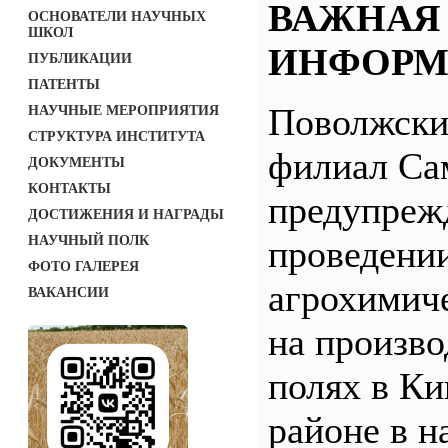
ВАЖНАЯ
ОСНОВАТЕЛИ НАУЧНЫХ
ШКОЛ
ИНФОРМ
ПУБЛИКАЦИИ
ПАТЕНТЫ
Поволжск
НАУЧНЫЕ МЕРОПРИЯТИЯ
СТРУКТУРА ИНСТИТУТА
филиал С
ДОКУМЕНТЫ
КОНТАКТЫ
предупреж
ДОСТИЖЕНИЯ И НАГРАДЫ
НАУЧНЫЙ ПОЛК
проведени
ФОТО ГАЛЕРЕЯ
агрохимич
ВАКАНСИИ
на произв
полях в Ки
районе в н