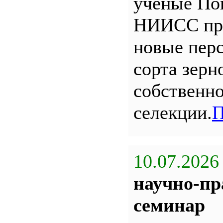
ученые По
НИИСС пр
новые пер
сорта зерн
собственн
селекции.
П
10.07.2026
научно-пр
семинар