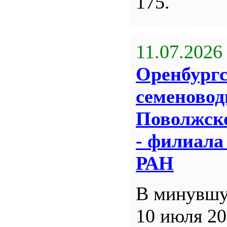
175.
11.07.2026
Оренбург
семеновод
Поволжск
- филиал
РАН
В минувшу
10 июля 20