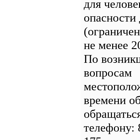
для челове
опасности 
(ограничен
не менее 2
По возник
вопросам
местополо
времени о
обращатьс
телефону: 