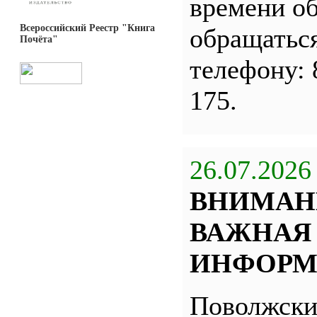
времени о
Всероссийский Реестр "Книга
обращатьс
Почёта"
телефону: 
175.
26.07.2026
ВНИМАН
ВАЖНАЯ
ИНФОРМ
Поволжск