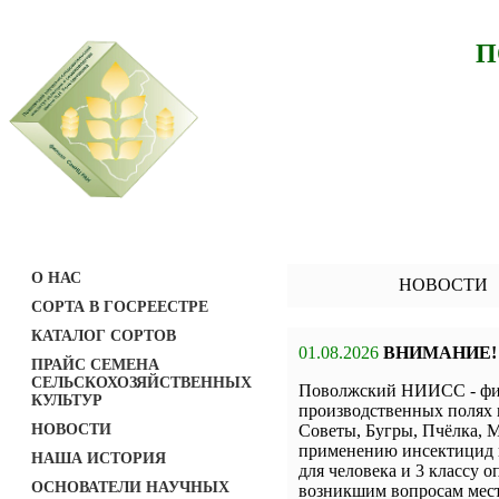
П
О НАС
НОВОСТИ
СОРТА В ГОСРЕЕСТРЕ
КАТАЛОГ СОРТОВ
01.08.2026
ВНИМАНИЕ!
ПРАЙС СЕМЕНА
СЕЛЬСКОХОЗЯЙСТВЕННЫХ
Поволжский НИИСС - фил
КУЛЬТУР
производственных полях 
НОВОСТИ
Советы, Бугры, Пчёлка, М
применению инсектицид н
НАША ИСТОРИЯ
для человека и 3 классу о
ОСНОВАТЕЛИ НАУЧНЫХ
возникшим вопросам мест