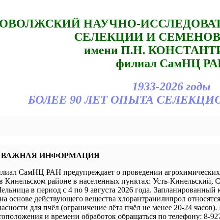
ОВОЛЖСКИЙ НАУЧНО-ИССЛЕДОВА
СЕЛЕКЦИИ И СЕМЕНО
имени П.Н. КОНСТАН
филиал СамНЦ РА
1933-2026 годы
БОЛЕЕ 90 ЛЕТ ОПЫТА СЕЛЕКЦИ
 ВАЖНАЯ ИНФОРМАЦИЯ
иал СамНЦ РАН предупреждает о проведении агрохимических 
в Кинельском районе в населенных пунктах: Усть-Кинельский, 
ельница в период с 4 по 9 августа 2026 года. Запланированный 
а основе действующего вещества хлорантранилипрол относятся 
пасности для пчёл (ограничение лёта пчёл не менее 20-24 часов).
оположения и времени обработок обращаться по телефону: 8-927