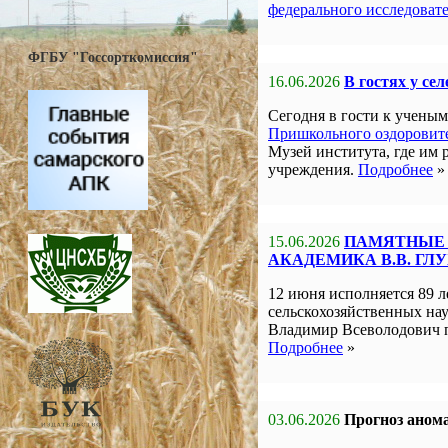
федерального исследоват
ФГБУ "Госсорткомиссия"
16.06.2026
В гостях у се
Сегодня в гости к учен
Пришкольного оздоровите
Музей института, где им 
учреждения.
Подробнее
»
15.06.2026
ПАМЯТНЫЕ 
АКАДЕМИКА В.В. ГЛ
12 июня исполняется 89 л
сельскохозяйственных на
Владимир Всеволодович 
Подробнее
»
03.06.2026
Прогноз анома