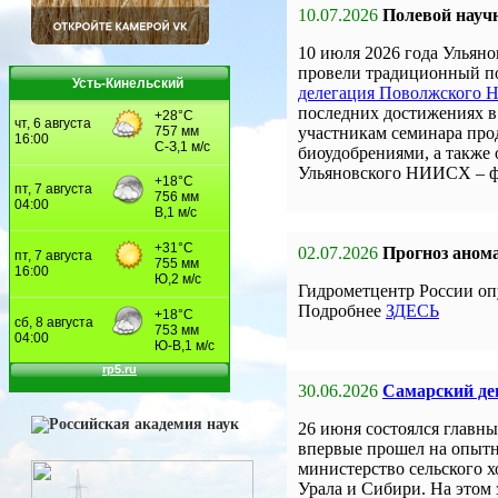
10.07.2026
Полевой науч
10 июля 2026 года Улья
провели традиционный по
Усть-Кинельский
делегация Поволжского
последних достижениях в 
участникам семинара про
биоудобрениями, а также
Ульяновского НИИСХ – 
02.07.2026
Прогноз анома
Гидрометцентр России оп
Подробнее
ЗДЕСЬ
30.06.2026
Самарский ден
26 июня состоялся главны
впервые прошел на опыт
министерство сельского 
Урала и Сибири. На этом