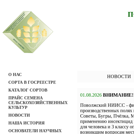
П
О НАС
НОВОСТИ
СОРТА В ГОСРЕЕСТРЕ
КАТАЛОГ СОРТОВ
01.08.2026
ВНИМАНИЕ!
ПРАЙС СЕМЕНА
СЕЛЬСКОХОЗЯЙСТВЕННЫХ
Поволжский НИИСС - фил
КУЛЬТУР
производственных полях 
НОВОСТИ
Советы, Бугры, Пчёлка, М
применению инсектицид н
НАША ИСТОРИЯ
для человека и 3 классу о
ОСНОВАТЕЛИ НАУЧНЫХ
возникшим вопросам мест