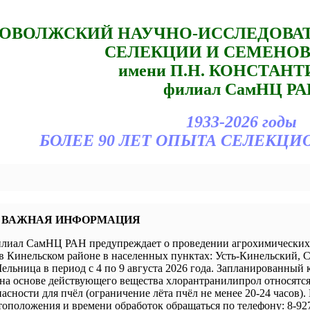
ОВОЛЖСКИЙ НАУЧНО-ИССЛЕДОВА
СЕЛЕКЦИИ И СЕМЕНО
имени П.Н. КОНСТАН
филиал СамНЦ РА
1933-2026 годы
БОЛЕЕ 90 ЛЕТ ОПЫТА СЕЛЕКЦИ
 ВАЖНАЯ ИНФОРМАЦИЯ
иал СамНЦ РАН предупреждает о проведении агрохимических 
в Кинельском районе в населенных пунктах: Усть-Кинельский, 
ельница в период с 4 по 9 августа 2026 года. Запланированный 
а основе действующего вещества хлорантранилипрол относятся 
пасности для пчёл (ограничение лёта пчёл не менее 20-24 часов).
оположения и времени обработок обращаться по телефону: 8-927