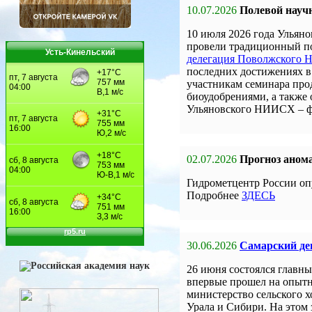
10.07.2026
Полевой науч
10 июля 2026 года Улья
провели традиционный по
Усть-Кинельский
делегация Поволжского
последних достижениях в 
участникам семинара про
биоудобрениями, а также
Ульяновского НИИСХ – 
02.07.2026
Прогноз анома
Гидрометцентр России оп
Подробнее
ЗДЕСЬ
30.06.2026
Самарский ден
26 июня состоялся главны
впервые прошел на опыт
министерство сельского 
Урала и Сибири. На этом