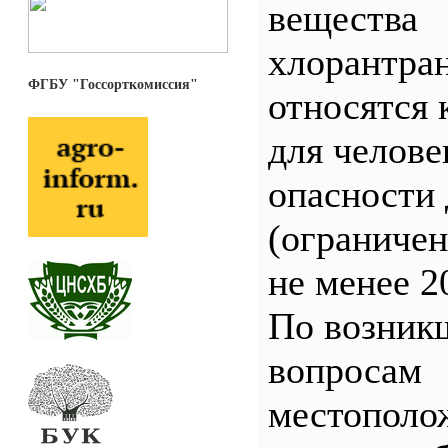
вещества
хлорантра
ФГБУ "Госсорткомиссия"
относятся 
для челове
опасности 
(ограничен
не менее 2
По возник
вопросам
местополо