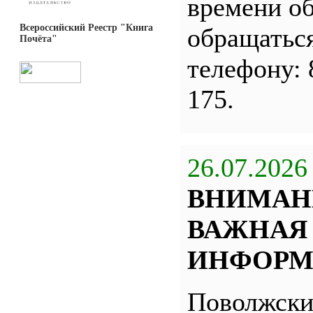
времени о
Всероссийский Реестр "Книга
обращатьс
Почёта"
телефону: 
175.
26.07.2026
ВНИМАН
ВАЖНАЯ
ИНФОРМ
Поволжск