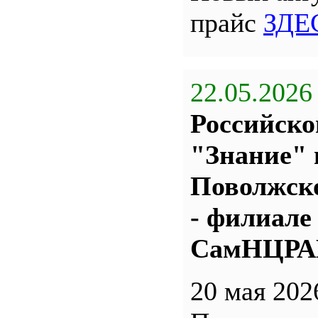
прайс
ЗДЕ
22.05.2026
Российско
"Знание" 
Поволжс
- филиале
СамНЦР
20 мая 202