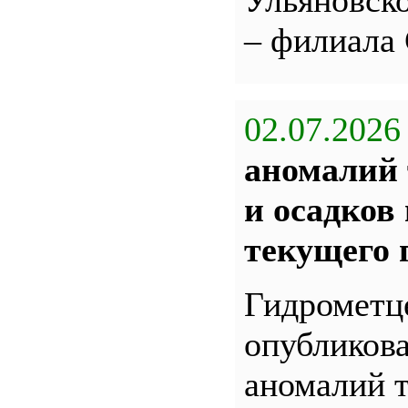
Ульяновс
– филиала
02.07.2026
аномалий 
и осадков
текущего 
Гидрометц
опубликова
аномалий 