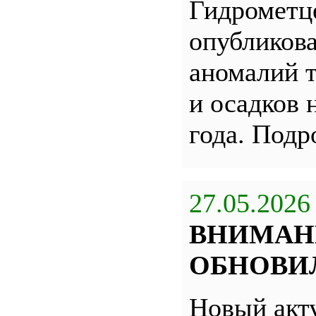
Гидрометц
опубликова
аномалий 
и осадков 
года. Под
27.05.2026
ВНИМАН
ОБНОВИЛ
Новый акт