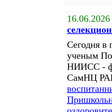
16.06.2026
селекцион
Сегодня в 
ученым По
НИИСС - 
СамНЦ РА
воспитанн
Пришкольн
оздоровит