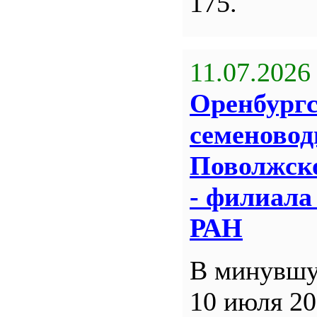
175.
11.07.2026
Оренбург
семеновод
Поволжск
- филиал
РАН
В минувшу
10 июля 20