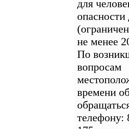
для челове
опасности 
(ограничен
не менее 2
По возник
вопросам
местополо
времени о
обращатьс
телефону: 