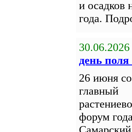
и осадков 
года. Под
30.06.2026
день поля 
26 июня со
главный
растениев
форум года
Самарский 