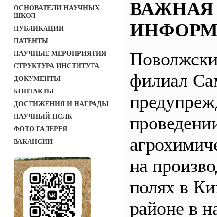
ВАЖНАЯ
ОСНОВАТЕЛИ НАУЧНЫХ
ШКОЛ
ИНФОРМ
ПУБЛИКАЦИИ
ПАТЕНТЫ
Поволжск
НАУЧНЫЕ МЕРОПРИЯТИЯ
СТРУКТУРА ИНСТИТУТА
филиал С
ДОКУМЕНТЫ
КОНТАКТЫ
предупреж
ДОСТИЖЕНИЯ И НАГРАДЫ
НАУЧНЫЙ ПОЛК
проведени
ФОТО ГАЛЕРЕЯ
агрохимич
ВАКАНСИИ
на произв
полях в Ки
районе в н