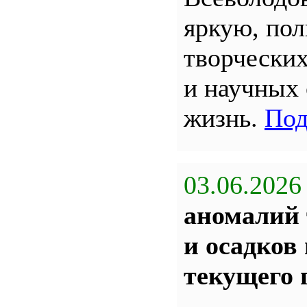
яркую, по
творчески
и научных
жизнь.
Под
03.06.2026
аномалий 
и осадков
текущего 