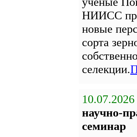
ученые По
НИИСС пр
новые пер
сорта зерн
собственн
селекции.
П
10.07.2026
научно-пр
семинар