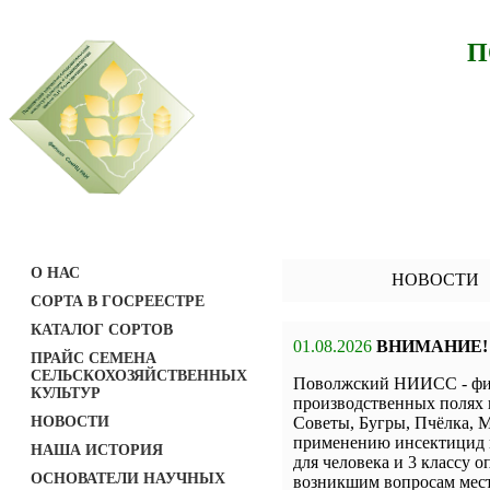
П
О НАС
НОВОСТИ
СОРТА В ГОСРЕЕСТРЕ
КАТАЛОГ СОРТОВ
01.08.2026
ВНИМАНИЕ!
ПРАЙС СЕМЕНА
СЕЛЬСКОХОЗЯЙСТВЕННЫХ
Поволжский НИИСС - фил
КУЛЬТУР
производственных полях 
НОВОСТИ
Советы, Бугры, Пчёлка, М
применению инсектицид н
НАША ИСТОРИЯ
для человека и 3 классу о
ОСНОВАТЕЛИ НАУЧНЫХ
возникшим вопросам мест