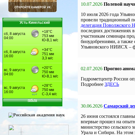
10.07.2026
Полевой науч
10 июля 2026 года Улья
провели традиционный по
Усть-Кинельский
делегация Поволжского
последних достижениях в 
участникам семинара про
биоудобрениями, а также
Ульяновского НИИСХ – 
02.07.2026
Прогноз анома
Гидрометцентр России оп
Подробнее
ЗДЕСЬ
30.06.2026
Самарский ден
26 июня состоялся главны
впервые прошел на опыт
министерство сельского 
Урала и Сибири. На этом