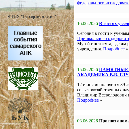
федерального исследоват
ФГБУ "Госсорткомиссия"
16.06.2026
В гостях у се
Сегодня в гости к учен
Пришкольного оздоровите
Музей института, где им 
учреждения.
Подробнее
»
15.06.2026
ПАМЯТНЫЕ 
АКАДЕМИКА В.В. ГЛ
12 июня исполняется 89 л
сельскохозяйственных на
Владимир Всеволодович 
Подробнее
»
03.06.2026
Прогноз анома