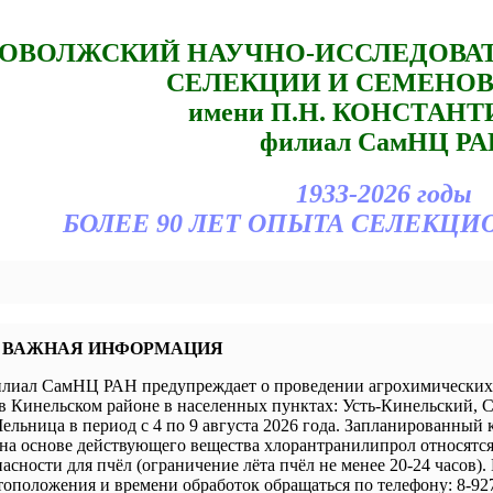
ОВОЛЖСКИЙ НАУЧНО-ИССЛЕДОВА
СЕЛЕКЦИИ И СЕМЕНО
имени П.Н. КОНСТАН
филиал СамНЦ РА
1933-2026 годы
БОЛЕЕ 90 ЛЕТ ОПЫТА СЕЛЕКЦИ
 ВАЖНАЯ ИНФОРМАЦИЯ
иал СамНЦ РАН предупреждает о проведении агрохимических 
в Кинельском районе в населенных пунктах: Усть-Кинельский, 
ельница в период с 4 по 9 августа 2026 года. Запланированный 
а основе действующего вещества хлорантранилипрол относятся 
пасности для пчёл (ограничение лёта пчёл не менее 20-24 часов).
оположения и времени обработок обращаться по телефону: 8-927