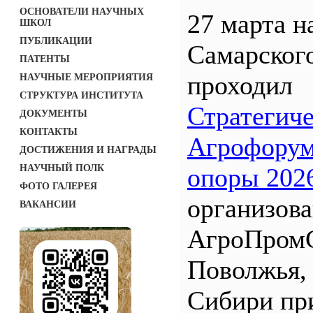
ОСНОВАТЕЛИ НАУЧНЫХ
27 марта н
ШКОЛ
ПУБЛИКАЦИИ
Самарског
ПАТЕНТЫ
проходил
НАУЧНЫЕ МЕРОПРИЯТИЯ
СТРУКТУРА ИНСТИТУТА
Стратегич
ДОКУМЕНТЫ
КОНТАКТЫ
Агрофорум
ДОСТИЖЕНИЯ И НАГРАДЫ
НАУЧНЫЙ ПОЛК
опоры 202
ФОТО ГАЛЕРЕЯ
организов
ВАКАНСИИ
АгроПром
Поволжья,
Сибири пр