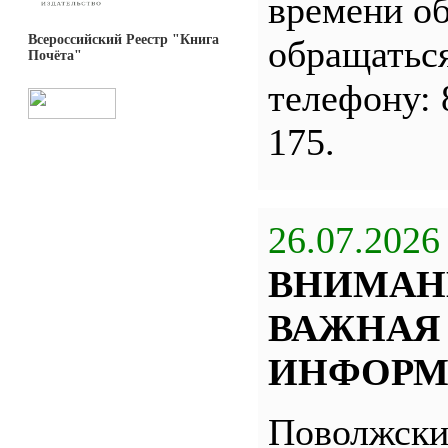
времени о
Всероссийский Реестр "Книга
обращатьс
Почёта"
телефону: 
175.
26.07.2026
ВНИМАН
ВАЖНАЯ
ИНФОРМ
Поволжск