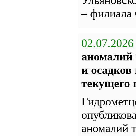
Ульяновс
– филиала
02.07.2026
аномалий 
и осадков
текущего 
Гидрометц
опубликова
аномалий 