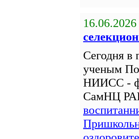
16.06.2026
селекцион
Сегодня в 
ученым По
НИИСС - 
СамНЦ РА
воспитанн
Пришкольн
оздоровит