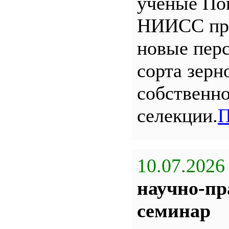
ученые По
НИИСС пр
новые пер
сорта зерн
собственн
селекции.
П
10.07.2026
научно-пр
семинар