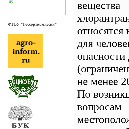
вещества
хлорантра
ФГБУ "Госсорткомиссия"
относятся 
для челове
опасности 
(ограничен
не менее 2
По возник
вопросам
местополо