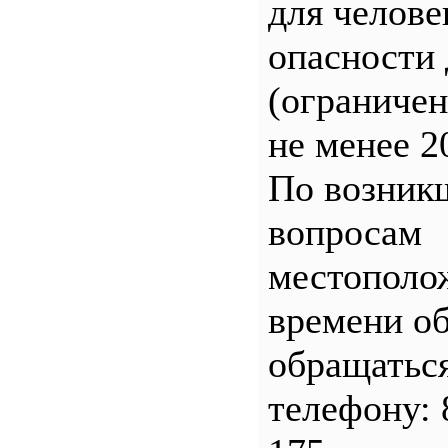
для челове
опасности 
(ограничен
не менее 2
По возник
вопросам
местополо
времени о
обращатьс
телефону: 