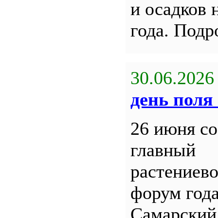
и осадков 
года. Под
30.06.2026
день поля 
26 июня со
главный
растениев
форум года
Самарский 