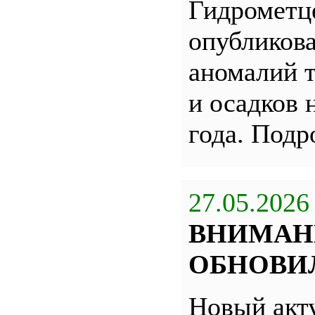
Гидрометц
опубликова
аномалий 
и осадков 
года. Под
27.05.2026
ВНИМАН
ОБНОВИЛ
Новый акт