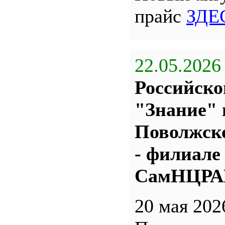
прайс
ЗДЕ
22.05.2026
Российско
"Знание" 
Поволжс
- филиале
СамНЦР
20 мая 202