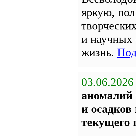
яркую, по
творчески
и научных
жизнь.
Под
03.06.2026
аномалий 
и осадков
текущего 