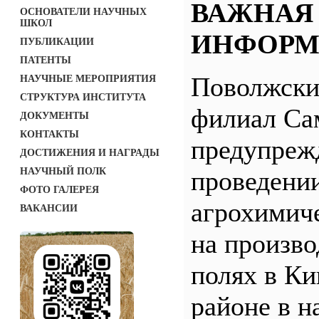
ВАЖНАЯ
ОСНОВАТЕЛИ НАУЧНЫХ
ШКОЛ
ИНФОРМ
ПУБЛИКАЦИИ
ПАТЕНТЫ
Поволжск
НАУЧНЫЕ МЕРОПРИЯТИЯ
СТРУКТУРА ИНСТИТУТА
филиал С
ДОКУМЕНТЫ
КОНТАКТЫ
предупреж
ДОСТИЖЕНИЯ И НАГРАДЫ
НАУЧНЫЙ ПОЛК
проведени
ФОТО ГАЛЕРЕЯ
агрохимич
ВАКАНСИИ
на произв
полях в Ки
районе в н