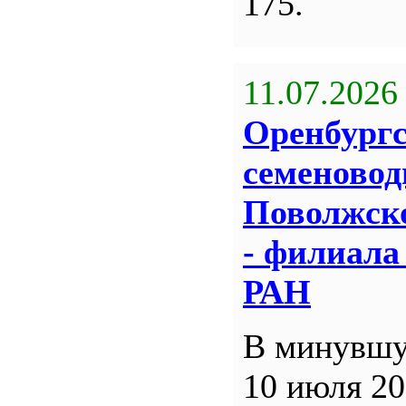
175.
11.07.2026
Оренбург
семеновод
Поволжск
- филиал
РАН
В минувшу
10 июля 20