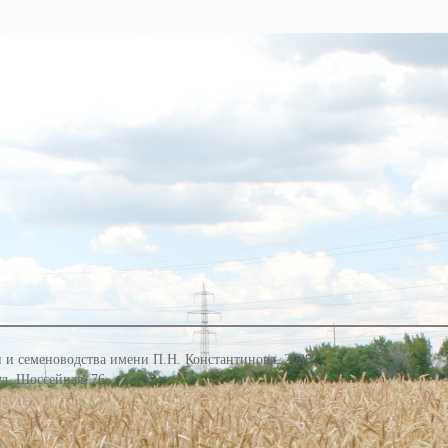
 и семеноводства имени П.Н. Константинова, 2008
 ул. Шоссейная, 76