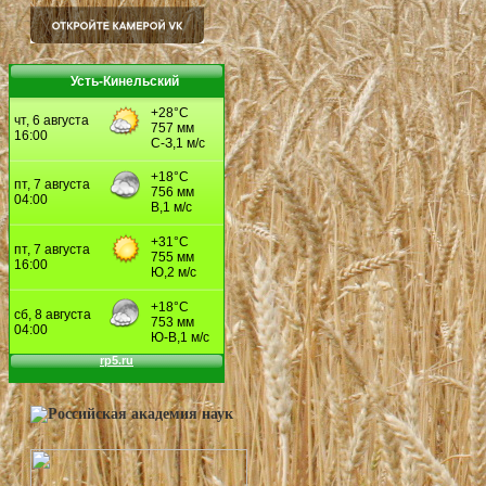
Усть-Кинельский