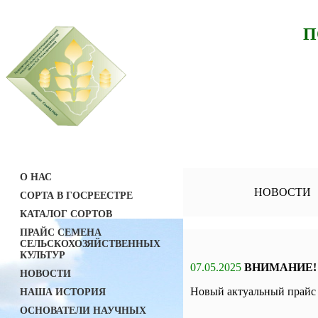
П
О НАС
НОВОСТИ
СОРТА В ГОСРЕЕСТРЕ
КАТАЛОГ СОРТОВ
ПРАЙС СЕМЕНА
СЕЛЬСКОХОЗЯЙСТВЕННЫХ
КУЛЬТУР
07.05.2025
ВНИМАНИЕ!
НОВОСТИ
Новый актуальный прайс 
НАША ИСТОРИЯ
ОСНОВАТЕЛИ НАУЧНЫХ