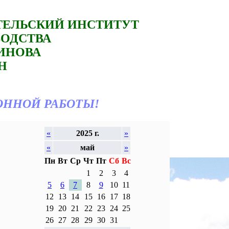
ТЕЛЬСКИЙ ИНСТИТУТ
ВОДСТВА
ТИНОВА
Н
ОННОЙ РАБОТЫ!
«
2025 г.
»
«
май
»
Пн
Вт
Ср
Чт
Пт
Сб
Вс
1
2
3
4
5
6
7
8
9
10
11
12
13
14
15
16
17
18
19
20
21
22
23
24
25
26
27
28
29
30
31