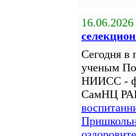
16.06.2026
селекцион
Сегодня в 
ученым По
НИИСС - 
СамНЦ РА
воспитанн
Пришкольн
оздоровит