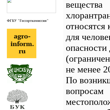
вещества
хлорантра
ФГБУ "Госсорткомиссия"
относятся 
для челове
опасности 
(ограничен
не менее 2
По возник
вопросам
местополо