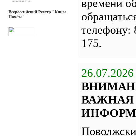
времени о
Всероссийский Реестр "Книга
обращатьс
Почёта"
телефону: 
175.
26.07.2026
ВНИМАН
ВАЖНАЯ
ИНФОРМ
Поволжск