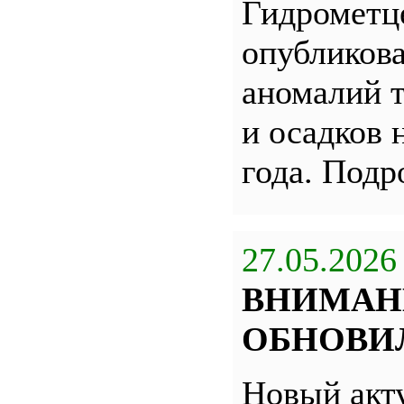
Гидрометц
опубликова
аномалий 
и осадков 
года. Под
27.05.2026
ВНИМАН
ОБНОВИЛ
Новый акт