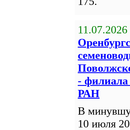
175.
11.07.2026
Оренбург
семеновод
Поволжск
- филиал
РАН
В минувшу
10 июля 20