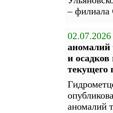
Ульяновс
– филиала
02.07.2026
аномалий 
и осадков
текущего 
Гидрометц
опубликова
аномалий 