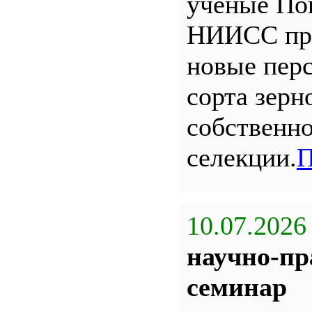
ученые По
НИИСС пр
новые пер
сорта зерн
собственн
селекции.
П
10.07.2026
научно-пр
семинар