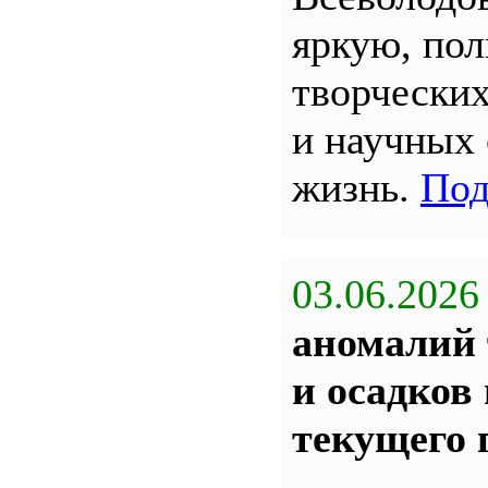
яркую, по
творчески
и научных
жизнь.
Под
03.06.2026
аномалий 
и осадков
текущего 