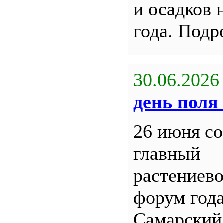
и осадков 
года. Под
30.06.2026
день поля 
26 июня со
главный
растениев
форум года
Самарский 