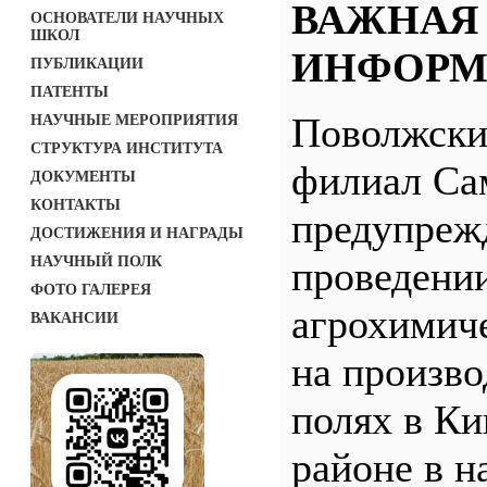
ВАЖНАЯ
ОСНОВАТЕЛИ НАУЧНЫХ
ШКОЛ
ИНФОРМ
ПУБЛИКАЦИИ
ПАТЕНТЫ
Поволжск
НАУЧНЫЕ МЕРОПРИЯТИЯ
СТРУКТУРА ИНСТИТУТА
филиал С
ДОКУМЕНТЫ
КОНТАКТЫ
предупреж
ДОСТИЖЕНИЯ И НАГРАДЫ
НАУЧНЫЙ ПОЛК
проведени
ФОТО ГАЛЕРЕЯ
агрохимич
ВАКАНСИИ
на произв
полях в Ки
районе в н