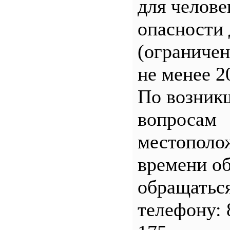
для челове
опасности 
(ограничен
не менее 2
По возник
вопросам
местополо
времени о
обращатьс
телефону: 