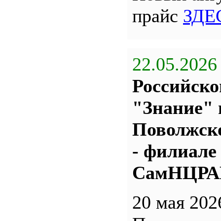
прайс
ЗДЕ
22.05.2026
Российско
"Знание" 
Поволжс
- филиале
СамНЦР
20 мая 202