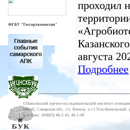
проходил н
территор
ФГБУ "Госсорткомиссия"
«Агробиот
Казанского
августа 20
Подробнее
©Поволжский научно-исследовательский институт селекции
446442, Самарская обл., г.о. Кинель, п.г.т.Усть-Кинельский,
Тел./факс: (84663) 46-2-43, 46-1-49