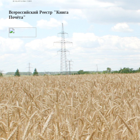
Всероссийский Реестр "Книга
Почёта"