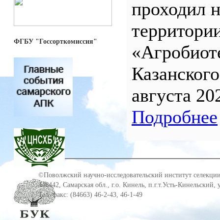
проходил н
территор
ФГБУ "Госсорткомиссия"
«Агробиот
Казанского
августа 20
Подробнее
©Поволжский научно-исследовательский институт селекции
446442, Самарская обл., г.о. Кинель, п.г.т.Усть-Кинельский,
Тел./факс: (84663) 46-2-43, 46-1-49