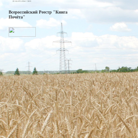
Всероссийский Реестр "Книга
Почёта"