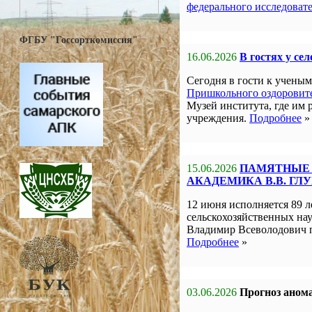
федерального исследоват
ФГБУ "Госсорткомиссия"
16.06.2026
В гостях у се
Сегодня в гости к учен
Пришкольного оздоровите
Музей института, где им 
учреждения.
Подробнее
»
15.06.2026
ПАМЯТНЫЕ 
АКАДЕМИКА В.В. ГЛ
12 июня исполняется 89 л
сельскохозяйственных на
Владимир Всеволодович 
Подробнее
»
03.06.2026
Прогноз анома