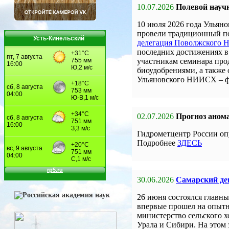
10.07.2026
Полевой науч
10 июля 2026 года Улья
провели традиционный по
Усть-Кинельский
делегация Поволжского
последних достижениях в 
участникам семинара про
биоудобрениями, а также
Ульяновского НИИСХ – 
02.07.2026
Прогноз анома
Гидрометцентр России оп
Подробнее
ЗДЕСЬ
30.06.2026
Самарский ден
26 июня состоялся главны
впервые прошел на опыт
министерство сельского 
Урала и Сибири. На этом