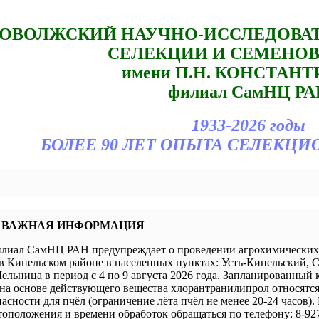
ОВОЛЖСКИЙ НАУЧНО-ИССЛЕДОВА
СЕЛЕКЦИИ И СЕМЕНО
имени П.Н. КОНСТАН
филиал СамНЦ РА
1933-2026 годы
БОЛЕЕ 90 ЛЕТ ОПЫТА СЕЛЕКЦИ
 ВАЖНАЯ ИНФОРМАЦИЯ
иал СамНЦ РАН предупреждает о проведении агрохимических 
в Кинельском районе в населенных пунктах: Усть-Кинельский, 
ельница в период с 4 по 9 августа 2026 года. Запланированный 
а основе действующего вещества хлорантранилипрол относятся 
пасности для пчёл (ограничение лёта пчёл не менее 20-24 часов).
оположения и времени обработок обращаться по телефону: 8-927