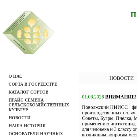
П
О НАС
НОВОСТИ
СОРТА В ГОСРЕЕСТРЕ
КАТАЛОГ СОРТОВ
01.08.2026
ВНИМАНИЕ!
ПРАЙС СЕМЕНА
СЕЛЬСКОХОЗЯЙСТВЕННЫХ
Поволжский НИИСС - фил
КУЛЬТУР
производственных полях 
НОВОСТИ
Советы, Бугры, Пчёлка, М
применению инсектицид н
НАША ИСТОРИЯ
для человека и 3 классу о
ОСНОВАТЕЛИ НАУЧНЫХ
возникшим вопросам мест