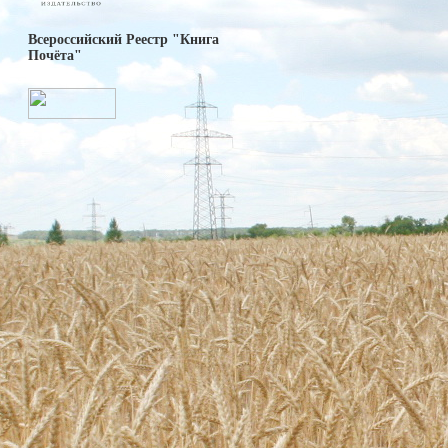
Всероссийский Реестр "Книга
Почёта"