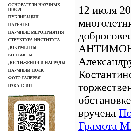
ОСНОВАТЕЛИ НАУЧНЫХ
12 июля 20
ШКОЛ
ПУБЛИКАЦИИ
многолетн
ПАТЕНТЫ
добросове
НАУЧНЫЕ МЕРОПРИЯТИЯ
СТРУКТУРА ИНСТИТУТА
АНТИМО
ДОКУМЕНТЫ
КОНТАКТЫ
Александр
ДОСТИЖЕНИЯ И НАГРАДЫ
НАУЧНЫЙ ПОЛК
Костантин
ФОТО ГАЛЕРЕЯ
торжестве
ВАКАНСИИ
обстановк
вручена
По
Грамота М