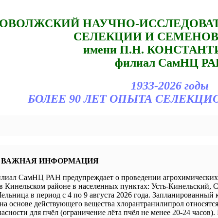
ОВОЛЖСКИЙ НАУЧНО-ИССЛЕДОВА
СЕЛЕКЦИИ И СЕМЕНО
имени П.Н. КОНСТАН
филиал СамНЦ РА
1933-2026 годы
БОЛЕЕ 90 ЛЕТ ОПЫТА СЕЛЕКЦИ
 ВАЖНАЯ ИНФОРМАЦИЯ
иал СамНЦ РАН предупреждает о проведении агрохимических 
в Кинельском районе в населенных пунктах: Усть-Кинельский, 
ельница в период с 4 по 9 августа 2026 года. Запланированный 
а основе действующего вещества хлорантранилипрол относятся 
пасности для пчёл (ограничение лёта пчёл не менее 20-24 часов).