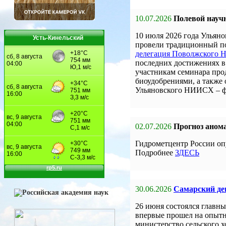
10.07.2026
Полевой науч
10 июля 2026 года Улья
Усть-Кинельский
провели традиционный по
делегация Поволжского
последних достижениях в 
участникам семинара про
биоудобрениями, а также
Ульяновского НИИСХ – 
02.07.2026
Прогноз анома
Гидрометцентр России оп
Подробнее
ЗДЕСЬ
30.06.2026
Самарский ден
26 июня состоялся главны
впервые прошел на опыт
министерство сельского 