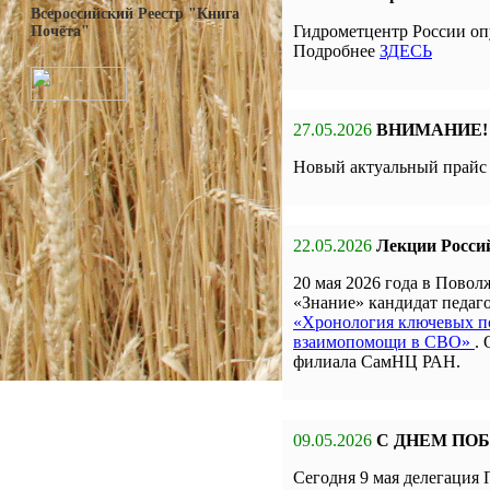
Всероссийский Реестр "Книга
Гидрометцентр России оп
Почёта"
Подробнее
ЗДЕСЬ
27.05.2026
ВНИМАНИЕ!
Новый актуальный прай
22.05.2026
Лекции Росси
20 мая 2026 года в Пов
«Знание» кандидат педа
«Хронология ключевых по
взаимопомощи в СВО»
.
филиала СамНЦ РАН.
09.05.2026
С ДНЕМ ПО
Сегодня 9 мая делегаци