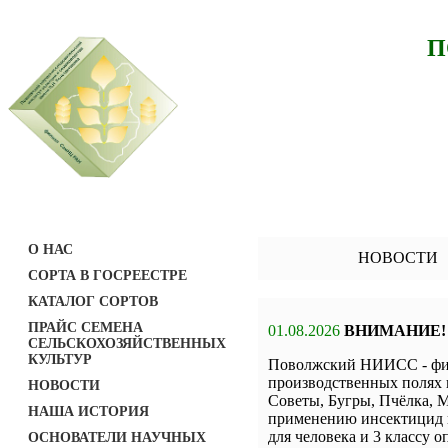
П
О НАС
НОВОСТИ
СОРТА В ГОСРЕЕСТРЕ
КАТАЛОГ СОРТОВ
ПРАЙС СЕМЕНА
01.08.2026
ВНИМАНИЕ!
СЕЛЬСКОХОЗЯЙСТВЕННЫХ
КУЛЬТУР
Поволжский НИИСС - фил
производственных полях 
НОВОСТИ
Советы, Бугры, Пчёлка, М
НАША ИСТОРИЯ
применению инсектицид н
для человека и 3 классу о
ОСНОВАТЕЛИ НАУЧНЫХ