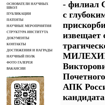
- филиал
ОСНОВАТЕЛИ НАУЧНЫХ
ШКОЛ
с глубоки
ПУБЛИКАЦИИ
ПАТЕНТЫ
прискорб
НАУЧНЫЕ МЕРОПРИЯТИЯ
СТРУКТУРА ИНСТИТУТА
извещает 
ДОКУМЕНТЫ
трагическ
КОНТАКТЫ
ДОСТИЖЕНИЯ И НАГРАДЫ
МИЛЕХИН
НАУЧНЫЙ ПОЛК
ФОТО ГАЛЕРЕЯ
Викторови
ВАКАНСИИ
Почетного
АПК Росс
кандидата