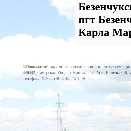
Безенчукс
пгт Безен
Карла Мар
©Поволжский научно-исследовательский институт селекции
446442, Самарская обл., г.о. Кинель, п.г.т.Усть-Кинельский,
Тел./факс: (84663) 46-2-43, 46-1-49