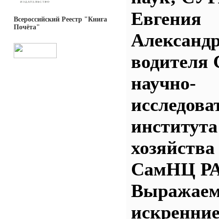
Евгения
Всероссийский Реестр "Книга
Почёта"
Александр
водителя 
научно-
исследова
института
хозяйства
СамНЦ Р
Выражаем 
искренни