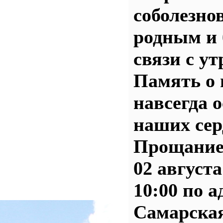
соболезно
родным и 
связи с ут
Память о 
навсегда о
наших сер
Прощание
02 августа
10:00 по а
Самарская