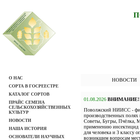
П
О НАС
НОВОСТИ
СОРТА В ГОСРЕЕСТРЕ
КАТАЛОГ СОРТОВ
01.08.2026
ВНИМАНИЕ!
ПРАЙС СЕМЕНА
СЕЛЬСКОХОЗЯЙСТВЕННЫХ
Поволжский НИИСС - фил
КУЛЬТУР
производственных полях 
НОВОСТИ
Советы, Бугры, Пчёлка, М
применению инсектицид н
НАША ИСТОРИЯ
для человека и 3 классу о
ОСНОВАТЕЛИ НАУЧНЫХ
возникшим вопросам мест