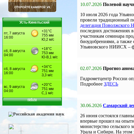
10.07.2026
Полевой науч
10 июля 2026 года Улья
провели традиционный по
Усть-Кинельский
делегация Поволжского
последних достижениях в 
участникам семинара про
биоудобрениями, а также
Ульяновского НИИСХ – 
02.07.2026
Прогноз анома
Гидрометцентр России оп
Подробнее
ЗДЕСЬ
30.06.2026
Самарский ден
26 июня состоялся главны
впервые прошел на опыт
министерство сельского 
Урала и Сибири. На этом