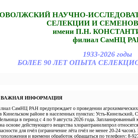
ОВОЛЖСКИЙ НАУЧНО-ИССЛЕДОВА
СЕЛЕКЦИИ И СЕМЕНО
имени П.Н. КОНСТАН
филиал СамНЦ РА
1933-2026 годы
БОЛЕЕ 90 ЛЕТ ОПЫТА СЕЛЕКЦИ
 ВАЖНАЯ ИНФОРМАЦИЯ
иал СамНЦ РАН предупреждает о проведении агрохимических 
в Кинельском районе в населенных пунктах: Усть-Кинельский, 
ельница в период с 4 по 9 августа 2026 года. Запланированный 
а основе действующего вещества хлорантранилипрол относятся 
пасности для пчёл (ограничение лёта пчёл не менее 20-24 часов).
оположения и времени обработок обращаться по телефону: 8-927