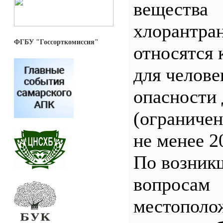
вещества
хлорантра
ФГБУ "Госсорткомиссия"
относятся 
для челове
опасности 
(ограничен
не менее 2
По возник
вопросам
местополо