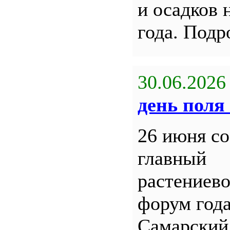
и осадков 
года. Под
30.06.2026
день поля 
26 июня со
главный
растениев
форум года
Самарский 