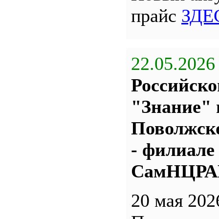
прайс
ЗДЕ
22.05.2026
Российско
"Знание" 
Поволжс
- филиале
СамНЦР
20 мая 202