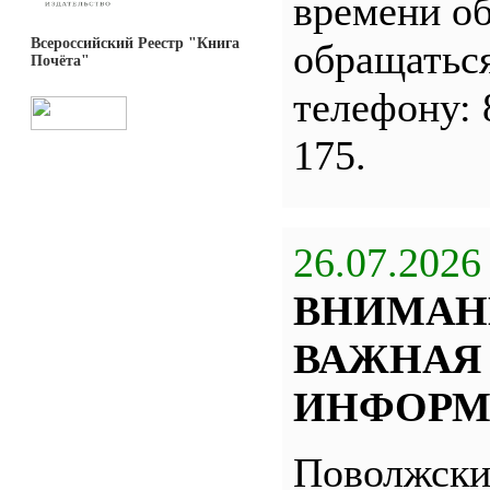
времени о
Всероссийский Реестр "Книга
обращатьс
Почёта"
телефону: 
175.
26.07.2026
ВНИМАН
ВАЖНАЯ
ИНФОРМ
Поволжск