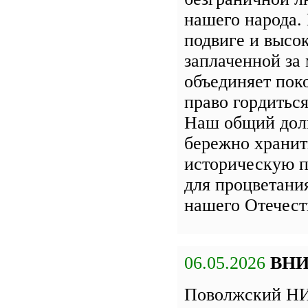
нашего народа.
подвиге и высок
заплаченной за 
объединяет пок
право гордиться
Наш общий дол
бережно хранит
историческую п
для процветани
нашего Отечест
06.05.2026
ВН
Поволжский НИ