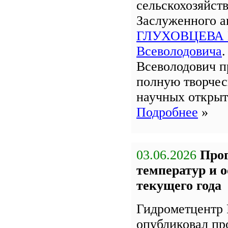
сельскохозяйст
Заслуженного 
ГЛУХОВЦЕВА 
Всеволодовича
Всеволодович п
полную творчес
научных открыт
Подробнее
»
03.06.2026
Про
температур и 
текущего года
Гидрометцентр 
опубликовал пр