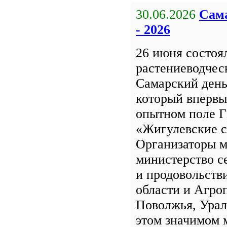
30.06.2026
Сама
- 2026
26 июня состоя
растениеводчес
Самарский день
который впервы
опытном поле 
«Жигулевские с
Организаторы м
министерство с
и продовольств
области и Агро
Поволжья, Урал
этом значимом 