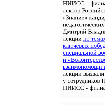
НИИСС – фили
лектор Российс
«Знание» канди
педагогических
Дмитрий Влади
лекции
по тема
ключевых побед
специальной во
и «Волонтерств
взаимопомощи
лекции вызвали
у сотрудников 
НИИСС - фили