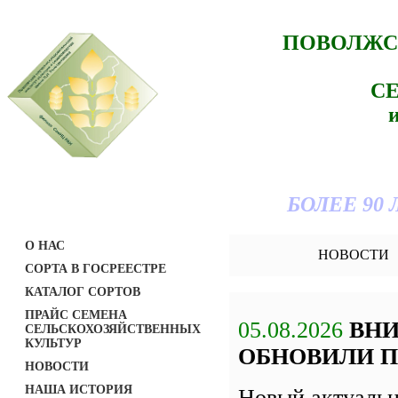
ПОВОЛЖС
С
БОЛЕЕ 90
О НАС
НОВОСТИ
СОРТА В ГОСРЕЕСТРЕ
КАТАЛОГ СОРТОВ
ПРАЙС СЕМЕНА
05.08.2026
ВН
СЕЛЬСКОХОЗЯЙСТВЕННЫХ
КУЛЬТУР
ОБНОВИЛИ П
НОВОСТИ
НАША ИСТОРИЯ
Новый актуаль