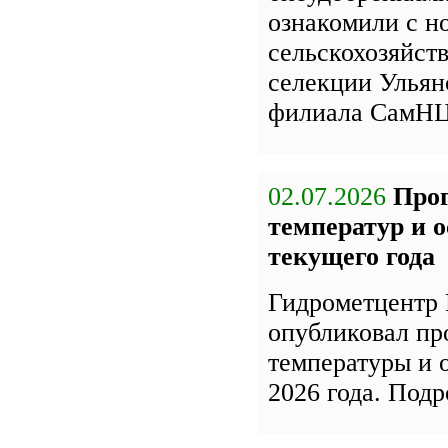
ознакомили с н
сельскохозяйст
селекции Улья
филиала СамН
02.07.2026
Про
температур и 
текущего года
Гидрометцентр 
опубликовал пр
температуры и 
2026 года. Под