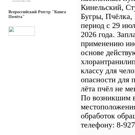
Кинельский, Ст
Всероссийский Реестр "Книга
Бугры, Пчёлка,
Почёта"
период с 29 июл
2026 года. Зап
применению ин
основе действу
хлорантранилип
классу для чело
опасности для 
лёта пчёл не ме
По возникшим 
местоположения
обработок обра
телефону: 8-927