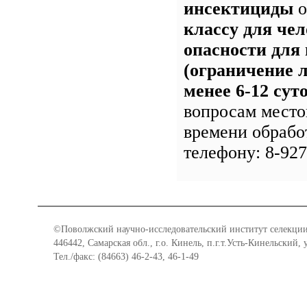
инсектициды
о
классу для чел
опасности для
(ограничение л
менее 6-12 сут
вопросам место
времени обрабо
телефону: 8-927
©Поволжский научно-исследовательский институт селекции
446442, Самарская обл., г.о. Кинель, п.г.т.Усть-Кинельский,
Тел./факс: (84663) 46-2-43, 46-1-49