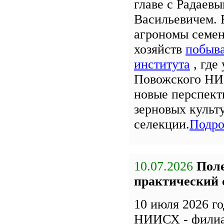
главе с Радаев
Васильевичем. 
агрономы семе
хозяйств
побыва
института
, где
Повожского НИ
новые перспект
зерновых культ
селекции.
Подро
10.07.2026
Поле
практический 
10 июля 2026 г
НИИСХ - фили