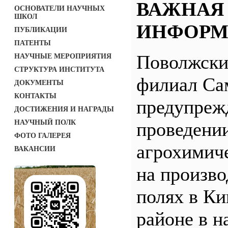
ВАЖНАЯ
ОСНОВАТЕЛИ НАУЧНЫХ
ШКОЛ
ИНФОРМ
ПУБЛИКАЦИИ
ПАТЕНТЫ
Поволжск
НАУЧНЫЕ МЕРОПРИЯТИЯ
СТРУКТУРА ИНСТИТУТА
филиал С
ДОКУМЕНТЫ
КОНТАКТЫ
предупреж
ДОСТИЖЕНИЯ И НАГРАДЫ
НАУЧНЫЙ ПОЛК
проведени
ФОТО ГАЛЕРЕЯ
агрохимич
ВАКАНСИИ
на произв
полях в Ки
районе в н