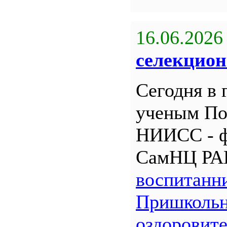
16.06.2026
селекцион
Сегодня в 
ученым По
НИИСС - 
СамНЦ РА
воспитанн
Пришкольн
оздоровит