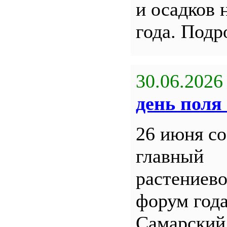
и осадков 
года. Под
30.06.2026
день поля 
26 июня со
главный
растениев
форум года
Самарский 