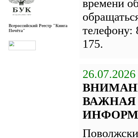
времени о
обращатьс
Всероссийский Реестр "Книга
телефону: 
Почёта"
175.
26.07.2026
ВНИМАН
ВАЖНАЯ
ИНФОРМ
Поволжск