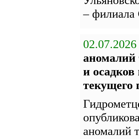
Ульяновс
– филиала
02.07.2026
аномалий 
и осадков
текущего 
Гидрометц
опубликова
аномалий 