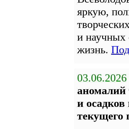
яркую, по
творчески
и научных
жизнь.
Под
03.06.2026
аномалий 
и осадков
текущего 