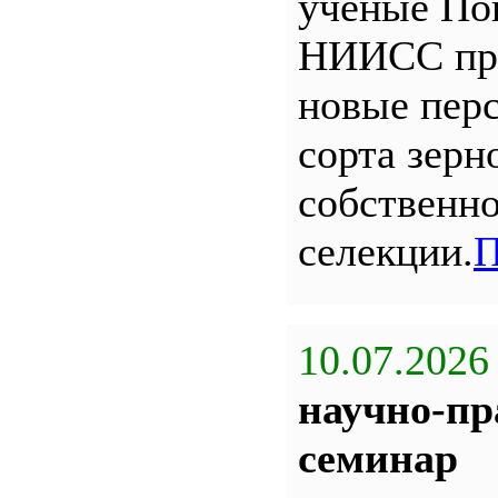
ученые По
НИИСС пр
новые пер
сорта зерн
собственн
селекции.
П
10.07.2026
научно-пр
семинар