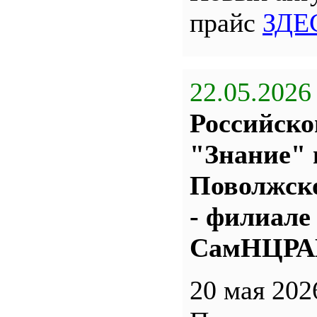
прайс
ЗДЕ
22.05.2026
Российско
"Знание" 
Поволжс
- филиале
СамНЦР
20 мая 202