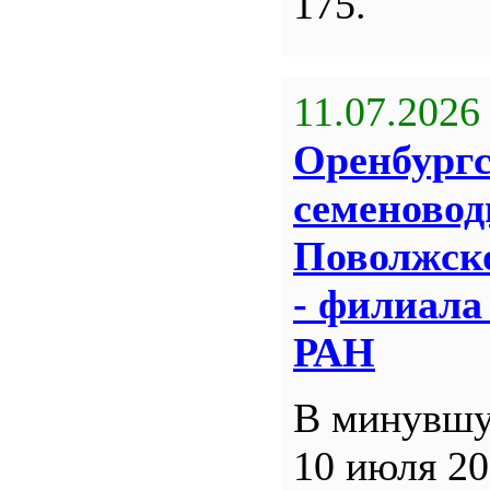
175.
11.07.2026
Оренбург
семеновод
Поволжск
- филиал
РАН
В минувшу
10 июля 20