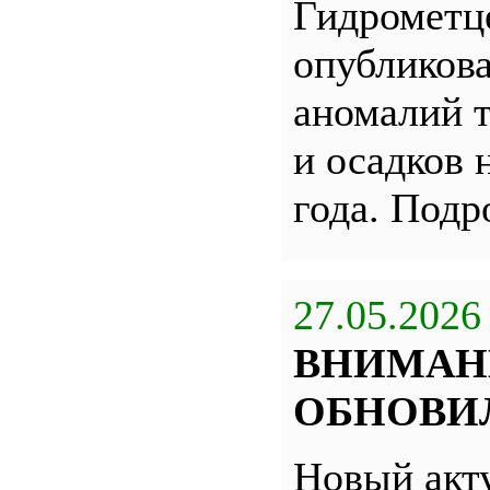
Гидрометц
опубликова
аномалий 
и осадков 
года. Под
27.05.2026
ВНИМАН
ОБНОВИЛ
Новый акт