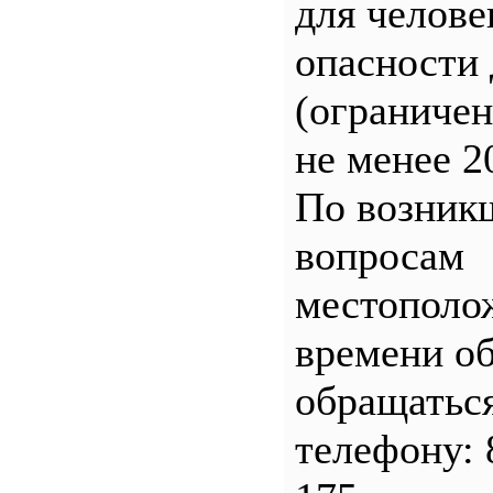
для челове
опасности 
(ограничен
не менее 2
По возник
вопросам
местополо
времени о
обращатьс
телефону: 