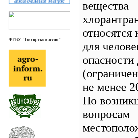
вещества
хлорантра
относятся 
ФГБУ "Госсорткомиссия"
для челове
опасности 
(ограничен
не менее 2
По возник
вопросам
местополо