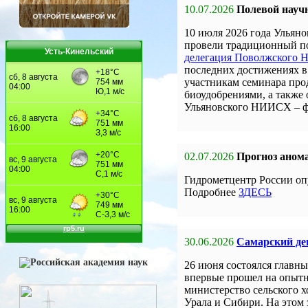
10.07.2026
Полевой науч
10 июля 2026 года Улья
провели традиционный по
Усть-Кинельский
делегация Поволжского
последних достижениях в 
участникам семинара про
биоудобрениями, а также
Ульяновского НИИСХ – 
02.07.2026
Прогноз анома
Гидрометцентр России оп
Подробнее
ЗДЕСЬ
30.06.2026
Самарский ден
26 июня состоялся главны
впервые прошел на опыт
министерство сельского 
Урала и Сибири. На этом