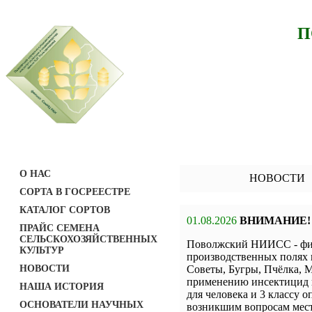
П
О НАС
НОВОСТИ
СОРТА В ГОСРЕЕСТРЕ
КАТАЛОГ СОРТОВ
01.08.2026
ВНИМАНИЕ!
ПРАЙС СЕМЕНА
СЕЛЬСКОХОЗЯЙСТВЕННЫХ
Поволжский НИИСС - фил
КУЛЬТУР
производственных полях 
НОВОСТИ
Советы, Бугры, Пчёлка, М
применению инсектицид н
НАША ИСТОРИЯ
для человека и 3 классу о
ОСНОВАТЕЛИ НАУЧНЫХ
возникшим вопросам мест