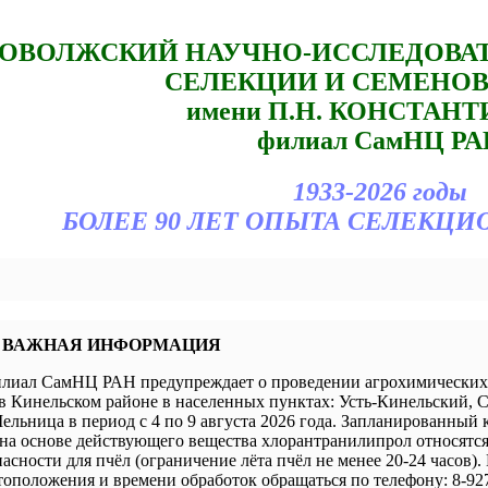
ОВОЛЖСКИЙ НАУЧНО-ИССЛЕДОВА
СЕЛЕКЦИИ И СЕМЕНО
имени П.Н. КОНСТАН
филиал СамНЦ РА
1933-2026 годы
БОЛЕЕ 90 ЛЕТ ОПЫТА СЕЛЕКЦИ
 ВАЖНАЯ ИНФОРМАЦИЯ
иал СамНЦ РАН предупреждает о проведении агрохимических 
в Кинельском районе в населенных пунктах: Усть-Кинельский, 
ельница в период с 4 по 9 августа 2026 года. Запланированный 
а основе действующего вещества хлорантранилипрол относятся 
пасности для пчёл (ограничение лёта пчёл не менее 20-24 часов).
оположения и времени обработок обращаться по телефону: 8-927