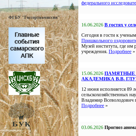
федерального исследоват
ФГБУ "Госсорткомиссия"
16.06.2026
В гостях у се
Сегодня в гости к учен
Пришкольного оздоровите
Музей института, где им 
учреждения.
Подробнее
»
15.06.2026
ПАМЯТНЫЕ 
АКАДЕМИКА В.В. ГЛ
12 июня исполняется 89 л
сельскохозяйственных на
Владимир Всеволодович 
Подробнее
»
03.06.2026
Прогноз анома