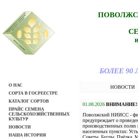
ПОВОЛЖС
С
БОЛЕЕ 90
О НАС
НОВОСТИ
СОРТА В ГОСРЕЕСТРЕ
КАТАЛОГ СОРТОВ
01.08.2026
ВНИМАНИЕ!
ПРАЙС СЕМЕНА
СЕЛЬСКОХОЗЯЙСТВЕННЫХ
Поволжский НИИСС - ф
КУЛЬТУР
предупреждает о проведе
производственных полях 
НОВОСТИ
населенных пунктах: Уст
НАША ИСТОРИЯ
Советы, Бугры, Пчёлка, М