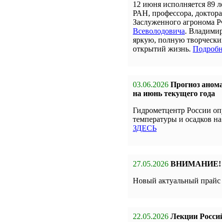
12 июня исполняется 89 л
РАН, профессора, доктора
Заслуженного агронома 
Всеволодовича
. Владими
яркую, полную творчески
открытий жизнь.
Подробн
03.06.2026
Прогноз анома
на июнь текущего года
Гидрометцентр России оп
температуры и осадков на
ЗДЕСЬ
27.05.2026
ВНИМАНИЕ!
Новый актуальный прай
22.05.2026
Лекции Росси