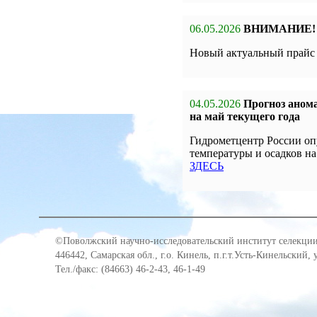
06.05.2026
ВНИМАНИЕ!
Новый актуальный прай
04.05.2026
Прогноз анома
на май текущего года
Гидрометцентр России оп
температуры и осадков на
ЗДЕСЬ
©Поволжский научно-исследовательский институт селекции
446442, Самарская обл., г.о. Кинель, п.г.т.Усть-Кинельский,
Тел./факс: (84663) 46-2-43, 46-1-49