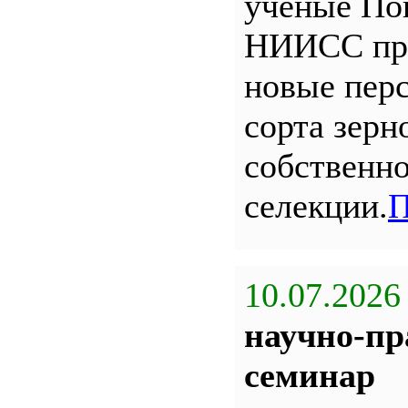
ученые По
НИИСС пр
новые пер
сорта зерн
собственн
селекции.
П
10.07.2026
научно-пр
семинар