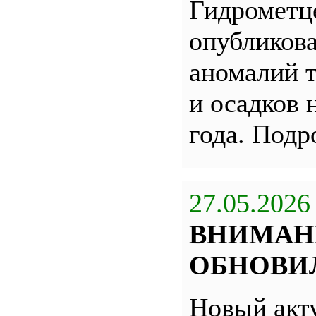
Гидрометц
опубликова
аномалий 
и осадков 
года. Под
27.05.2026
ВНИМАН
ОБНОВИЛ
Новый акт