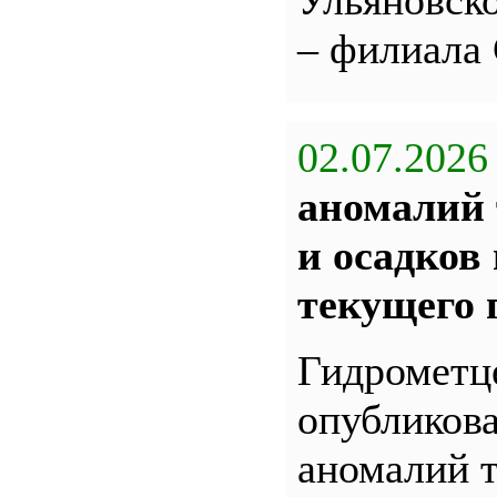
Ульяновс
– филиала
02.07.2026
аномалий 
и осадков
текущего 
Гидрометц
опубликова
аномалий 