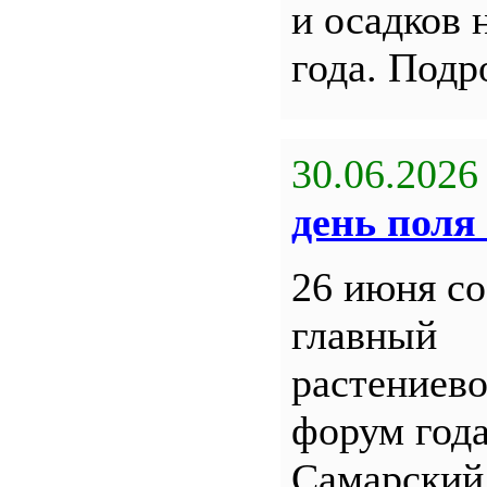
и осадков 
года. Под
30.06.2026
день поля 
26 июня со
главный
растениев
форум года
Самарский 