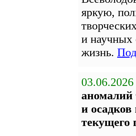
яркую, по
творчески
и научных
жизнь.
Под
03.06.2026
аномалий 
и осадков
текущего 