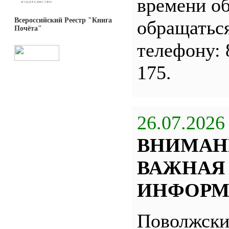
времени о
Всероссийский Реестр "Книга
обращатьс
Почёта"
телефону: 
175.
26.07.2026
ВНИМАН
ВАЖНАЯ
ИНФОРМ
Поволжск