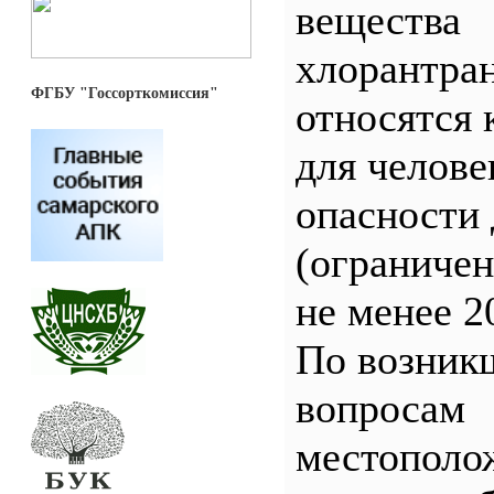
вещества
хлорантра
ФГБУ "Госсорткомиссия"
относятся 
для челове
опасности 
(ограничен
не менее 2
По возник
вопросам
местополо