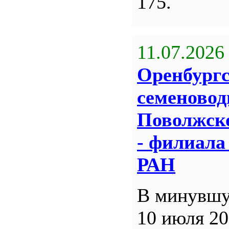
175.
11.07.2026
Оренбург
семеновод
Поволжск
- филиал
РАН
В минувшу
10 июля 20