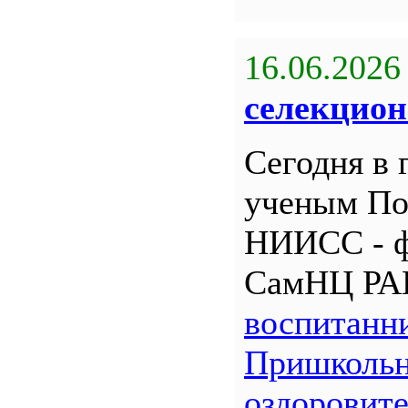
16.06.2026
селекцион
Сегодня в 
ученым По
НИИСС - 
СамНЦ РА
воспитанн
Пришкольн
оздоровит