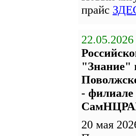
прайс
ЗДЕ
22.05.2026
Российско
"Знание" 
Поволжс
- филиале
СамНЦР
20 мая 202