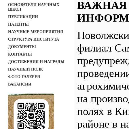
ВАЖНАЯ
ОСНОВАТЕЛИ НАУЧНЫХ
ШКОЛ
ИНФОРМ
ПУБЛИКАЦИИ
ПАТЕНТЫ
Поволжск
НАУЧНЫЕ МЕРОПРИЯТИЯ
СТРУКТУРА ИНСТИТУТА
филиал С
ДОКУМЕНТЫ
КОНТАКТЫ
предупреж
ДОСТИЖЕНИЯ И НАГРАДЫ
НАУЧНЫЙ ПОЛК
проведени
ФОТО ГАЛЕРЕЯ
агрохимич
ВАКАНСИИ
на произв
полях в Ки
районе в н