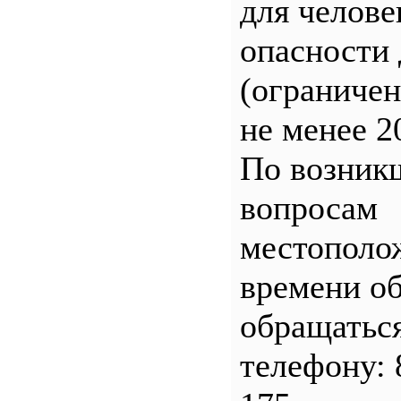
для челове
опасности 
(ограничен
не менее 2
По возник
вопросам
местополо
времени о
обращатьс
телефону: 