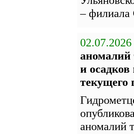
Ульяновс
– филиала
02.07.2026
аномалий 
и осадков
текущего 
Гидрометц
опубликова
аномалий 