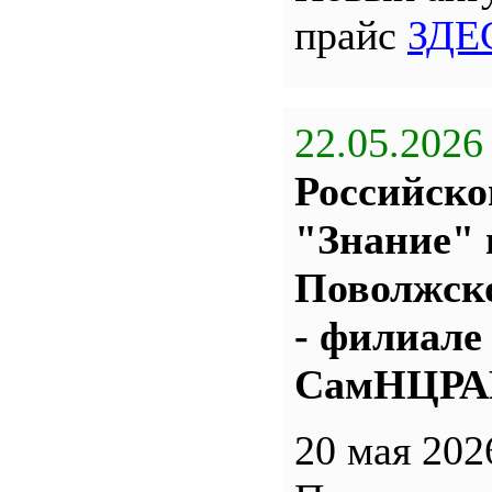
прайс
ЗДЕ
22.05.2026
Российско
"Знание" 
Поволжс
- филиале
СамНЦР
20 мая 202