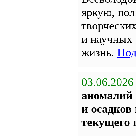
яркую, по
творчески
и научных
жизнь.
Под
03.06.2026
аномалий 
и осадков
текущего 