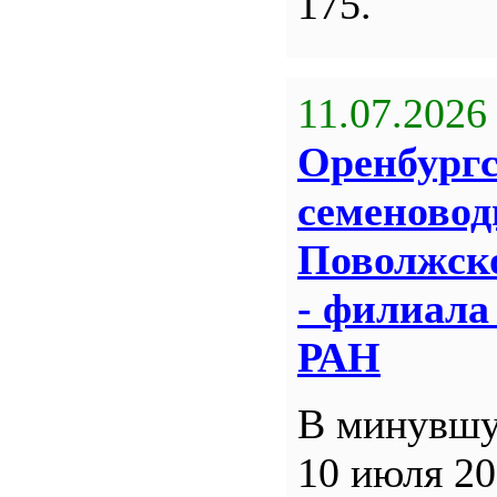
175.
11.07.2026
Оренбург
семеновод
Поволжск
- филиал
РАН
В минувшу
10 июля 20