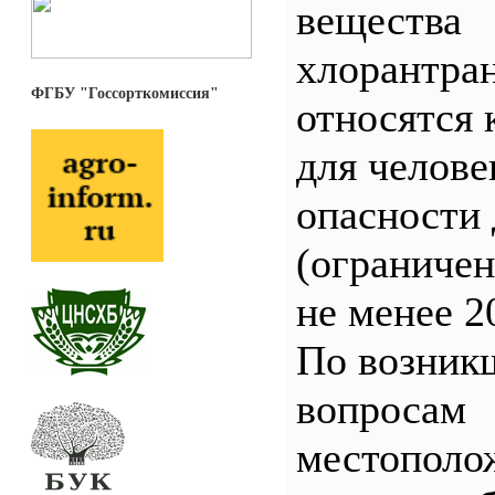
вещества
хлорантра
ФГБУ "Госсорткомиссия"
относятся 
для челове
опасности 
(ограничен
не менее 2
По возник
вопросам
местополо