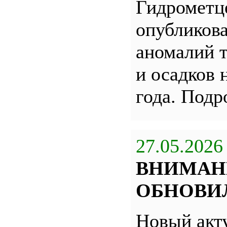
Гидрометц
опубликова
аномалий 
и осадков 
года. Под
27.05.2026
ВНИМАН
ОБНОВИЛ
Новый акт