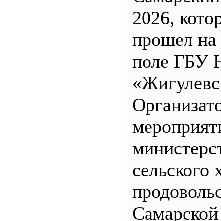
2026, кото
прошел на
поле ГБУ
«Жигулевс
Организат
мероприят
министерс
сельского 
продоволь
Самарской 