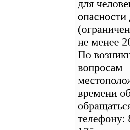
для челове
опасности 
(ограничен
не менее 2
По возник
вопросам
местополо
времени о
обращатьс
телефону: 