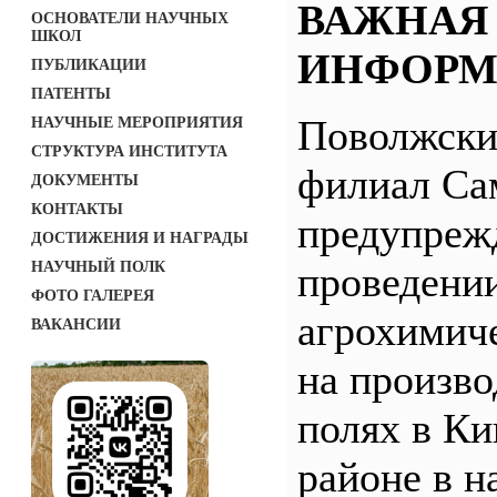
ВАЖНАЯ
ОСНОВАТЕЛИ НАУЧНЫХ
ШКОЛ
ИНФОРМ
ПУБЛИКАЦИИ
ПАТЕНТЫ
Поволжск
НАУЧНЫЕ МЕРОПРИЯТИЯ
СТРУКТУРА ИНСТИТУТА
филиал С
ДОКУМЕНТЫ
КОНТАКТЫ
предупреж
ДОСТИЖЕНИЯ И НАГРАДЫ
НАУЧНЫЙ ПОЛК
проведени
ФОТО ГАЛЕРЕЯ
агрохимич
ВАКАНСИИ
на произв
полях в Ки
районе в н