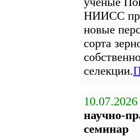
ученые По
НИИСС пр
новые пер
сорта зерн
собственн
селекции.
П
10.07.2026
научно-пр
семинар