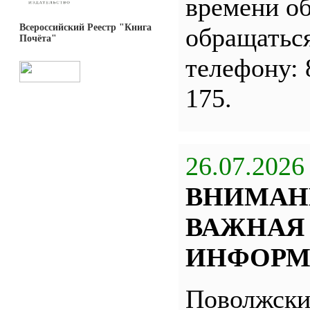
времени о
Всероссийский Реестр "Книга
обращатьс
Почёта"
телефону: 
175.
26.07.2026
ВНИМАН
ВАЖНАЯ
ИНФОРМ
Поволжск