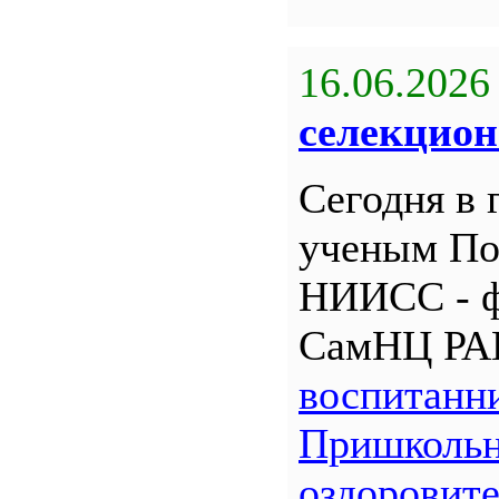
16.06.2026
селекцион
Сегодня в 
ученым По
НИИСС - 
СамНЦ РА
воспитанн
Пришкольн
оздоровит