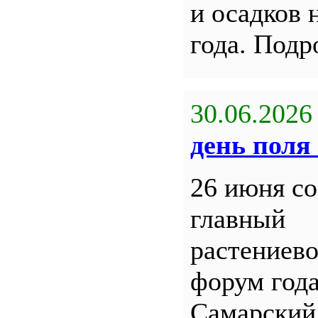
и осадков 
года. Под
30.06.2026
день поля 
26 июня со
главный
растениев
форум года
Самарский 