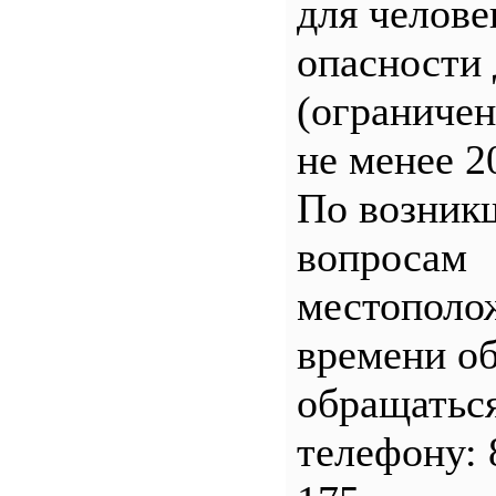
для челове
опасности 
(ограничен
не менее 2
По возник
вопросам
местополо
времени о
обращатьс
телефону: 