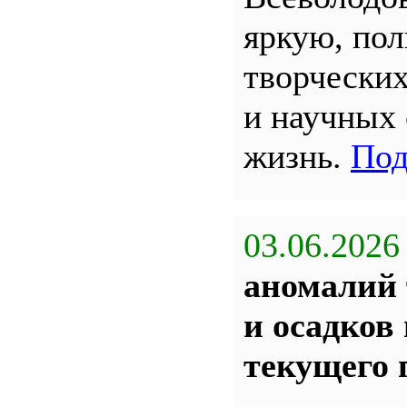
яркую, по
творчески
и научных
жизнь.
Под
03.06.2026
аномалий 
и осадков
текущего 