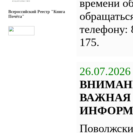
времени о
Всероссийский Реестр "Книга
обращатьс
Почёта"
телефону: 
175.
26.07.2026
ВНИМАН
ВАЖНАЯ
ИНФОРМ
Поволжск