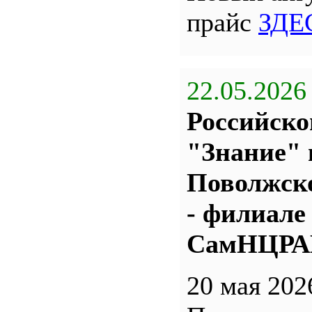
прайс
ЗДЕ
22.05.2026
Российско
"Знание" 
Поволжс
- филиале
СамНЦР
20 мая 202