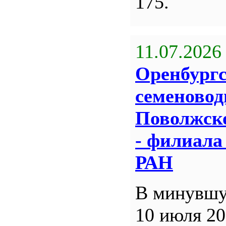
175.
11.07.2026
Оренбург
семеновод
Поволжск
- филиал
РАН
В минувшу
10 июля 20