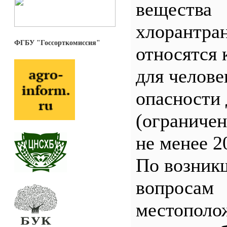
вещества
хлорантра
ФГБУ "Госсорткомиссия"
относятся 
для челове
опасности 
(ограничен
не менее 2
По возник
вопросам
местополо