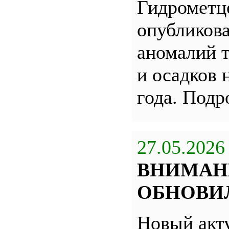
Гидрометц
опубликова
аномалий 
и осадков 
года. Под
27.05.2026
ВНИМАН
ОБНОВИЛ
Новый акт