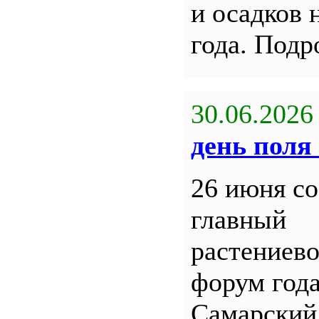
и осадков 
года. Под
30.06.2026
день поля 
26 июня со
главный
растениев
форум года
Самарский 