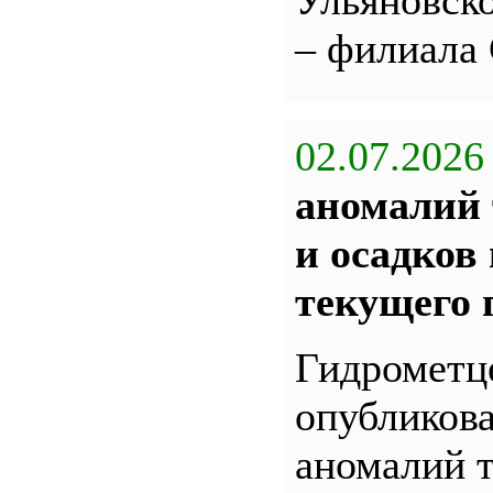
Ульяновс
– филиала
02.07.2026
аномалий 
и осадков
текущего 
Гидрометц
опубликова
аномалий 