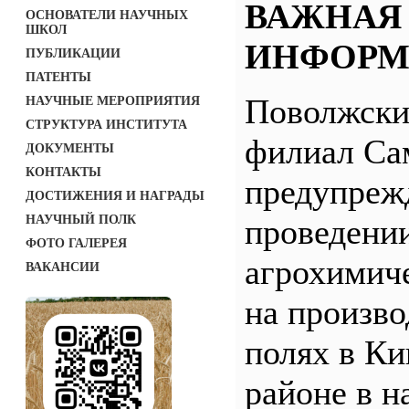
ВАЖНАЯ
ОСНОВАТЕЛИ НАУЧНЫХ
ШКОЛ
ИНФОРМ
ПУБЛИКАЦИИ
ПАТЕНТЫ
Поволжск
НАУЧНЫЕ МЕРОПРИЯТИЯ
СТРУКТУРА ИНСТИТУТА
филиал С
ДОКУМЕНТЫ
КОНТАКТЫ
предупреж
ДОСТИЖЕНИЯ И НАГРАДЫ
НАУЧНЫЙ ПОЛК
проведени
ФОТО ГАЛЕРЕЯ
агрохимич
ВАКАНСИИ
на произв
полях в Ки
районе в н