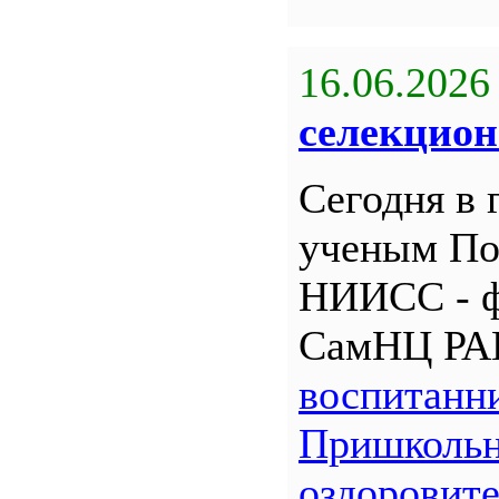
16.06.2026
селекцион
Сегодня в 
ученым По
НИИСС - 
СамНЦ РА
воспитанн
Пришкольн
оздоровит