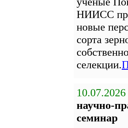
ученые По
НИИСС пр
новые пер
сорта зерн
собственн
селекции.
П
10.07.2026
научно-пр
семинар