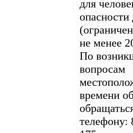
для челове
опасности 
(ограничен
не менее 2
По возник
вопросам
местополо
времени о
обращатьс
телефону: 