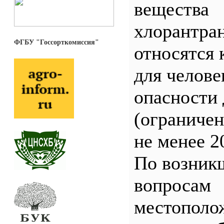
вещества
хлорантра
ФГБУ "Госсорткомиссия"
относятся 
для челове
опасности 
(ограничен
не менее 2
По возник
вопросам
местополо