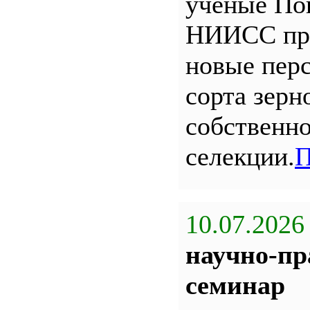
ученые По
НИИСС пр
новые пер
сорта зерн
собственн
селекции.
П
10.07.2026
научно-пр
семинар