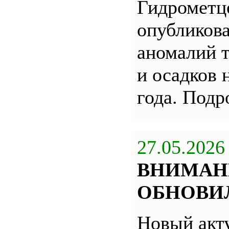
Гидрометц
опубликова
аномалий 
и осадков 
года. Под
27.05.2026
ВНИМАН
ОБНОВИЛ
Новый акт