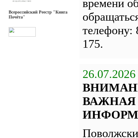
времени о
Всероссийский Реестр "Книга
обращатьс
Почёта"
телефону: 
175.
26.07.2026
ВНИМАН
ВАЖНАЯ
ИНФОРМ
Поволжск