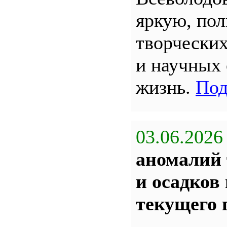
яркую, по
творчески
и научных
жизнь.
Под
03.06.2026
аномалий 
и осадков
текущего 