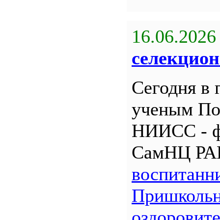
16.06.2026
селекцион
Сегодня в 
ученым По
НИИСС - 
СамНЦ РА
воспитанн
Пришкольн
оздоровит