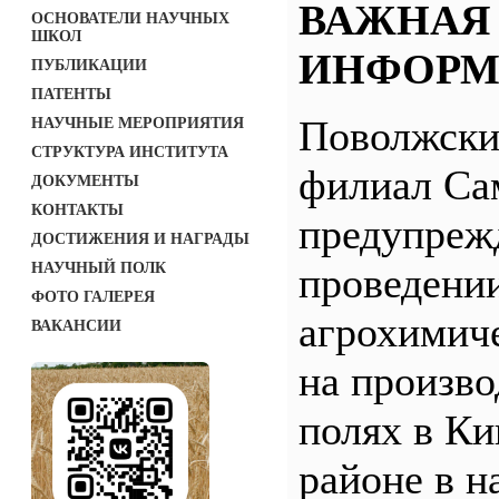
ВАЖНАЯ
ОСНОВАТЕЛИ НАУЧНЫХ
ШКОЛ
ИНФОРМ
ПУБЛИКАЦИИ
ПАТЕНТЫ
Поволжск
НАУЧНЫЕ МЕРОПРИЯТИЯ
СТРУКТУРА ИНСТИТУТА
филиал С
ДОКУМЕНТЫ
КОНТАКТЫ
предупреж
ДОСТИЖЕНИЯ И НАГРАДЫ
НАУЧНЫЙ ПОЛК
проведени
ФОТО ГАЛЕРЕЯ
агрохимич
ВАКАНСИИ
на произв
полях в Ки
районе в н