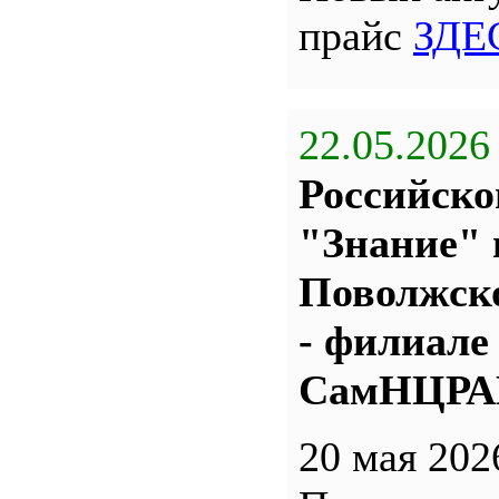
прайс
ЗДЕ
22.05.2026
Российско
"Знание" 
Поволжс
- филиале
СамНЦР
20 мая 202