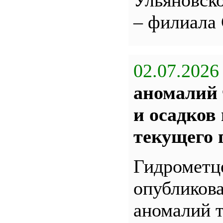
Ульяновс
– филиала
02.07.2026
аномалий 
и осадков
текущего 
Гидрометц
опубликова
аномалий 