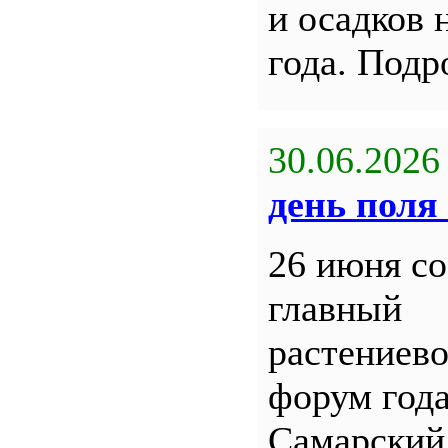
и осадков 
года. Под
30.06.2026
день поля 
26 июня со
главный
растениев
форум года
Самарский 