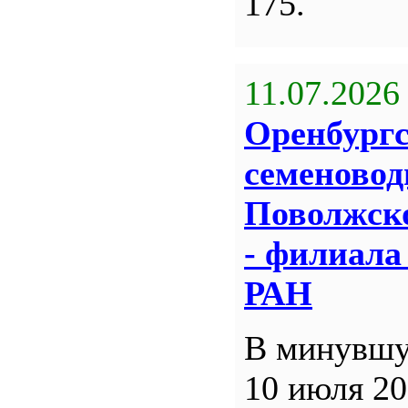
175.
11.07.2026
Оренбург
семеновод
Поволжск
- филиал
РАН
В минувшу
10 июля 20