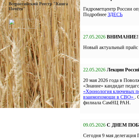
Всероссийский Реестр "Книга
Гидрометцентр России оп
Почёта"
Подробнее
ЗДЕСЬ
27.05.2026
ВНИМАНИЕ!
Новый актуальный прай
22.05.2026
Лекции Росси
20 мая 2026 года в Пов
«Знание» кандидат педа
«Хронология ключевых по
взаимопомощи в СВО»
.
филиала СамНЦ РАН.
09.05.2026
С ДНЕМ ПО
Сегодня 9 мая делегаци