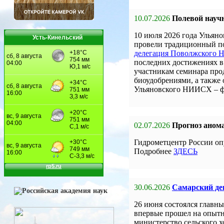
10.07.2026
Полевой науч
10 июля 2026 года Улья
Усть-Кинельский
провели традиционный по
делегация Поволжского
последних достижениях в 
участникам семинара про
биоудобрениями, а также
Ульяновского НИИСХ – 
02.07.2026
Прогноз анома
Гидрометцентр России оп
Подробнее
ЗДЕСЬ
30.06.2026
Самарский ден
26 июня состоялся главны
впервые прошел на опыт
министерство сельского 