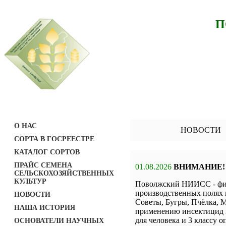
П
О НАС
НОВОСТИ
СОРТА В ГОСРЕЕСТРЕ
КАТАЛОГ СОРТОВ
ПРАЙС СЕМЕНА
01.08.2026
ВНИМАНИЕ!
СЕЛЬСКОХОЗЯЙСТВЕННЫХ
КУЛЬТУР
Поволжский НИИСС - фил
производственных полях 
НОВОСТИ
Советы, Бугры, Пчёлка, М
НАША ИСТОРИЯ
применению инсектицид н
для человека и 3 классу о
ОСНОВАТЕЛИ НАУЧНЫХ