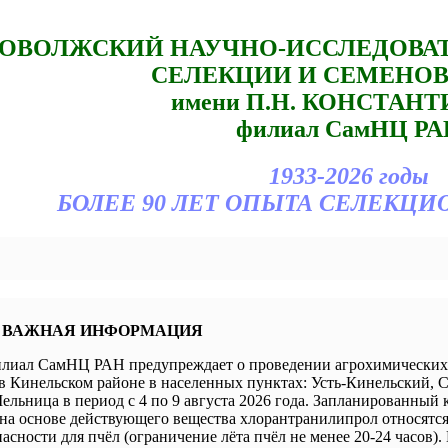
ОВОЛЖСКИЙ НАУЧНО-ИССЛЕДОВА
СЕЛЕКЦИИ И СЕМЕНО
имени П.Н. КОНСТАН
филиал СамНЦ РА
1933-2026 годы
БОЛЕЕ 90 ЛЕТ ОПЫТА СЕЛЕКЦИ
 ВАЖНАЯ ИНФОРМАЦИЯ
иал СамНЦ РАН предупреждает о проведении агрохимических 
в Кинельском районе в населенных пунктах: Усть-Кинельский, 
ельница в период с 4 по 9 августа 2026 года. Запланированный 
а основе действующего вещества хлорантранилипрол относятся 
пасности для пчёл (ограничение лёта пчёл не менее 20-24 часов).