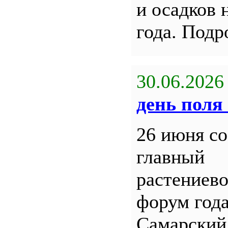
и осадков 
года. Под
30.06.2026
день поля 
26 июня со
главный
растениев
форум года
Самарский 