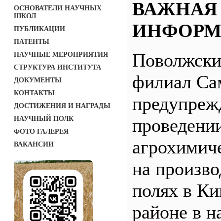
ВАЖНАЯ
ОСНОВАТЕЛИ НАУЧНЫХ
ШКОЛ
ИНФОРМ
ПУБЛИКАЦИИ
ПАТЕНТЫ
Поволжск
НАУЧНЫЕ МЕРОПРИЯТИЯ
СТРУКТУРА ИНСТИТУТА
филиал С
ДОКУМЕНТЫ
КОНТАКТЫ
предупреж
ДОСТИЖЕНИЯ И НАГРАДЫ
НАУЧНЫЙ ПОЛК
проведени
ФОТО ГАЛЕРЕЯ
агрохимич
ВАКАНСИИ
на произв
полях в Ки
районе в н