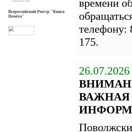
времени о
Всероссийский Реестр "Книга
обращатьс
Почёта"
телефону: 
175.
26.07.2026
ВНИМАН
ВАЖНАЯ
ИНФОРМ
Поволжск