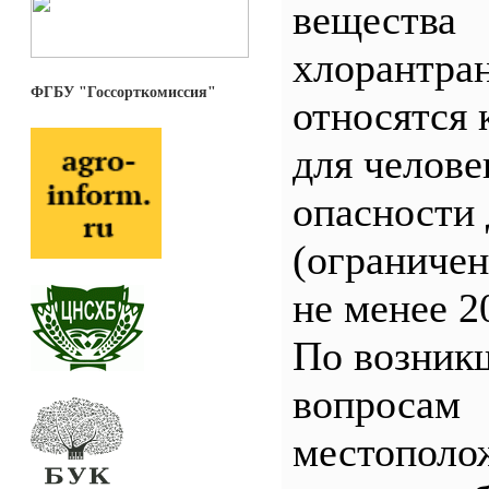
вещества
хлорантра
ФГБУ "Госсорткомиссия"
относятся 
для челове
опасности 
(ограничен
не менее 2
По возник
вопросам
местополо