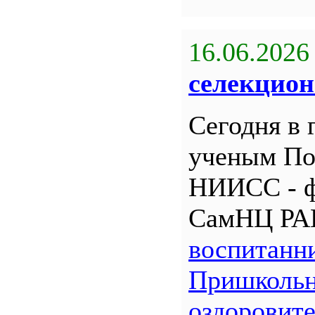
16.06.2026
селекцион
Сегодня в 
ученым По
НИИСС - 
СамНЦ РА
воспитанн
Пришкольн
оздоровит