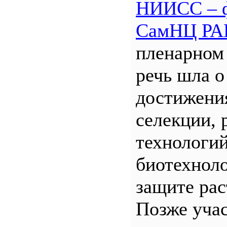
НИИСС – 
СамНЦ РА
пленарном
речь шла о
достижени
селекции, 
технологий
биотехнол
защите рас
Позже уча