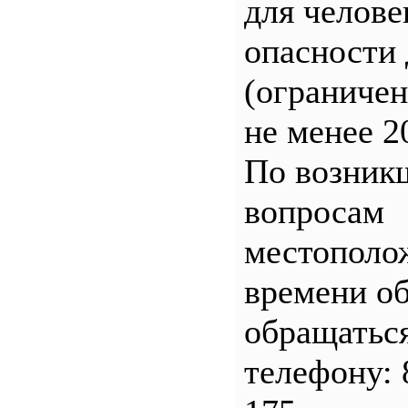
для челове
опасности 
(ограничен
не менее 2
По возник
вопросам
местополо
времени о
обращатьс
телефону: 