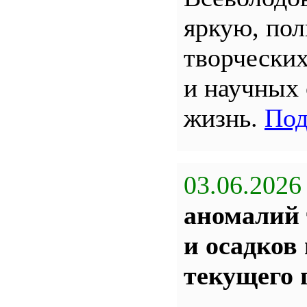
яркую, по
творчески
и научных
жизнь.
Под
03.06.2026
аномалий 
и осадков
текущего 