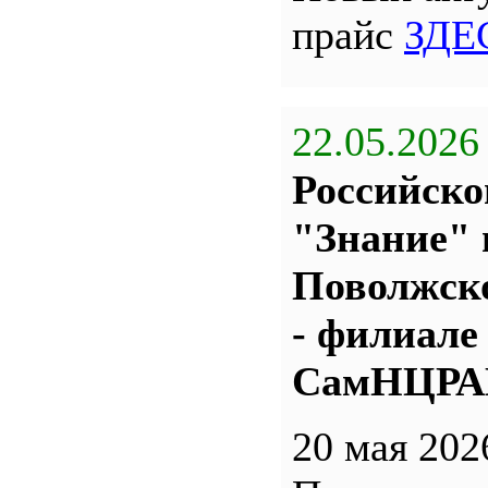
прайс
ЗДЕ
22.05.2026
Российско
"Знание" 
Поволжс
- филиале
СамНЦР
20 мая 202