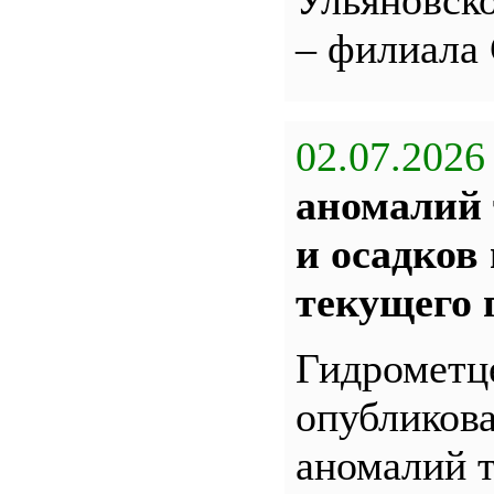
Ульяновс
– филиала
02.07.2026
аномалий 
и осадков
текущего 
Гидрометц
опубликова
аномалий 