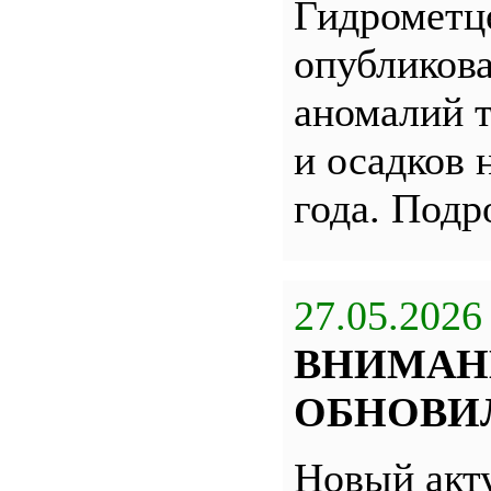
Гидрометц
опубликова
аномалий 
и осадков 
года. Под
27.05.2026
ВНИМАН
ОБНОВИЛ
Новый акт