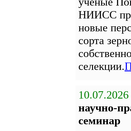
ученые По
НИИСС пр
новые пер
сорта зерн
собственн
селекции.
П
10.07.2026
научно-пр
семинар