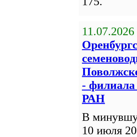
175.
11.07.2026
Оренбург
семеновод
Поволжск
- филиал
РАН
В минувшу
10 июля 20