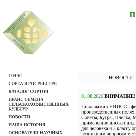
П
О НАС
НОВОСТИ
СОРТА В ГОСРЕЕСТРЕ
КАТАЛОГ СОРТОВ
01.08.2026
ВНИМАНИЕ!
ПРАЙС СЕМЕНА
СЕЛЬСКОХОЗЯЙСТВЕННЫХ
Поволжский НИИСС - фил
КУЛЬТУР
производственных полях 
НОВОСТИ
Советы, Бугры, Пчёлка, М
применению инсектицид н
НАША ИСТОРИЯ
для человека и 3 классу о
ОСНОВАТЕЛИ НАУЧНЫХ
возникшим вопросам мест