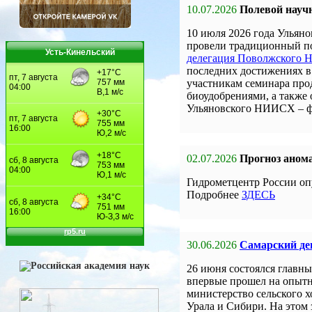
10.07.2026
Полевой науч
10 июля 2026 года Улья
провели традиционный по
Усть-Кинельский
делегация Поволжского
последних достижениях в 
участникам семинара про
биоудобрениями, а также
Ульяновского НИИСХ – 
02.07.2026
Прогноз анома
Гидрометцентр России оп
Подробнее
ЗДЕСЬ
30.06.2026
Самарский ден
26 июня состоялся главны
впервые прошел на опыт
министерство сельского 
Урала и Сибири. На этом