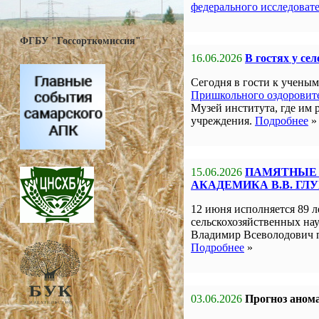
федерального исследоват
ФГБУ "Госсорткомиссия"
16.06.2026
В гостях у се
Сегодня в гости к учен
Пришкольного оздоровите
Музей института, где им 
учреждения.
Подробнее
»
15.06.2026
ПАМЯТНЫЕ 
АКАДЕМИКА В.В. ГЛ
12 июня исполняется 89 л
сельскохозяйственных на
Владимир Всеволодович 
Подробнее
»
03.06.2026
Прогноз анома