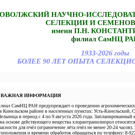
ОВОЛЖСКИЙ НАУЧНО-ИССЛЕДОВА
СЕЛЕКЦИИ И СЕМЕНО
имени П.Н. КОНСТАН
филиал СамНЦ РА
1933-2026 годы
БОЛЕЕ 90 ЛЕТ ОПЫТА СЕЛЕКЦИ
 ВАЖНАЯ ИНФОРМАЦИЯ
иал СамНЦ РАН предупреждает о проведении агрохимических 
в Кинельском районе в населенных пунктах: Усть-Кинельский, 
ельница в период с 4 по 9 августа 2026 года. Запланированный 
а основе действующего вещества хлорантранилипрол относятся 
пасности для пчёл (ограничение лёта пчёл не менее 20-24 часов).
оположения и времени обработок обращаться по телефону: 8-927